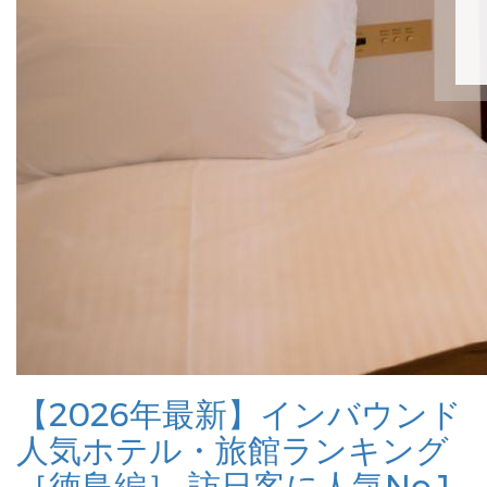
【2026年最新】インバウンド
人気ホテル・旅館ランキング
［徳島編］ 訪日客に人気No.1