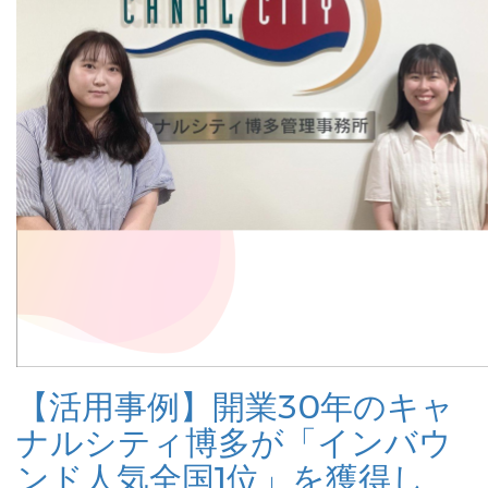
【活用事例】開業30年のキャ
ナルシティ博多が「インバウ
ンド人気全国1位」を獲得し