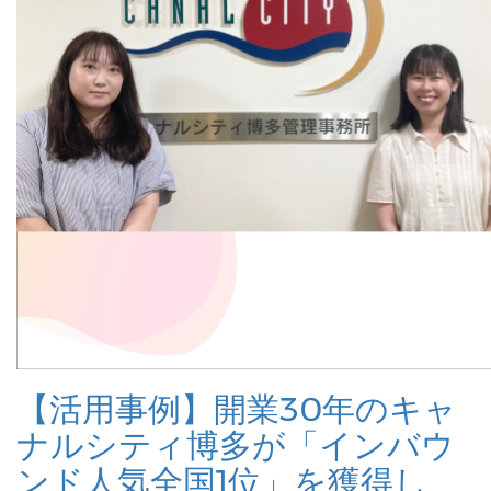
【活用事例】開業30年のキャ
ナルシティ博多が「インバウ
ンド人気全国1位」を獲得し