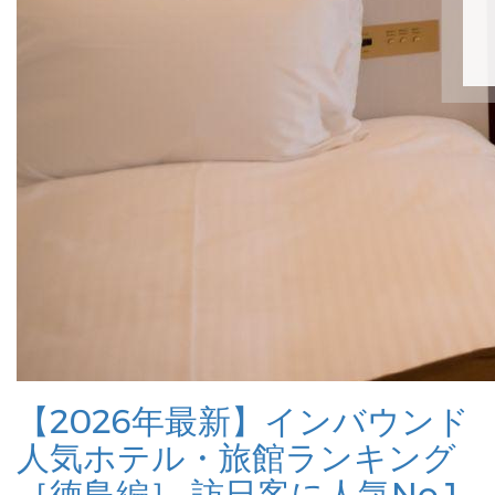
【2026年最新】インバウンド
人気ホテル・旅館ランキング
［徳島編］ 訪日客に人気No.1