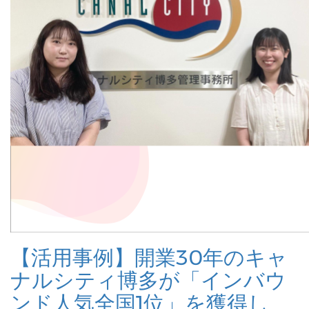
【活用事例】開業30年のキャ
ナルシティ博多が「インバウ
ンド人気全国1位」を獲得し