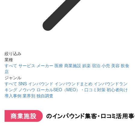
絞り込み
業種
すべて
サービス
メーカー
医療
商業施設
娯楽
宿泊
小売
美容
飲食
店
ジャンル
すべて
SNS
インバウンド
インバウンドまとめ
インバウンドラン
キング
ノウハウ
ローカルSEO（MEO）・口コミ対策
初心者向け
導入事例
業界別
独自調査