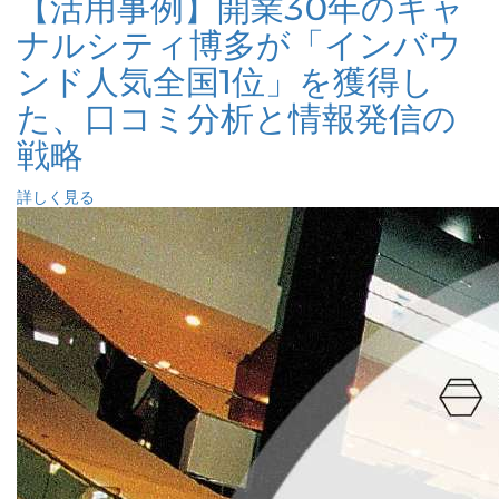
【活用事例】開業30年のキャ
ナルシティ博多が「インバウ
ンド人気全国1位」を獲得し
た、口コミ分析と情報発信の
戦略
詳しく見る