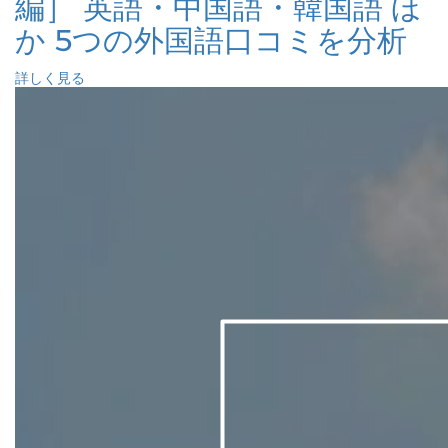
編］ 英語・中国語・韓国語 ほ
か 5つの外国語口コミを分析
詳しく見る