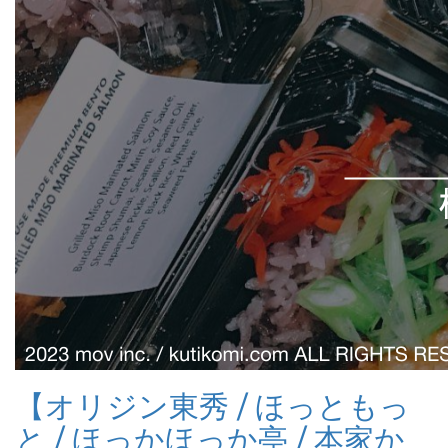
【オリジン東秀 / ほっともっ
と / ほっかほっか亭 / 本家か