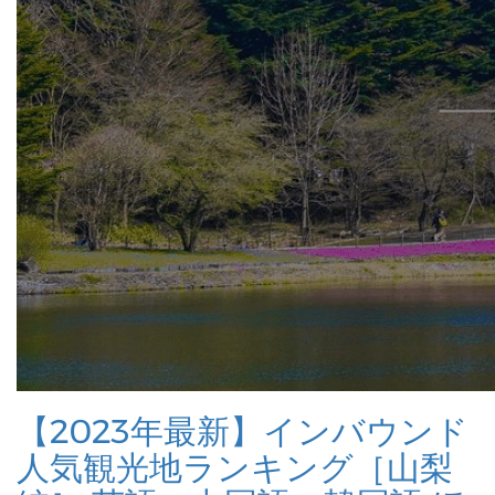
【2023年最新】インバウンド
人気観光地ランキング［山梨