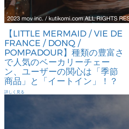
【LITTLE MERMAID / VIE DE
FRANCE / DONQ /
POMPADOUR】種類の豊富さ
で人気のベーカリーチェー
ン、ユーザーの関心は「季節
商品」と「イートイン」！？
詳しく見る