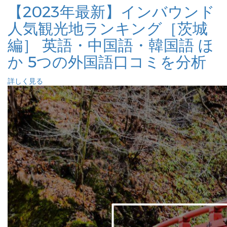
【2023年最新】インバウンド
人気観光地ランキング［茨城
編］ 英語・中国語・韓国語 ほ
か 5つの外国語口コミを分析
詳しく見る