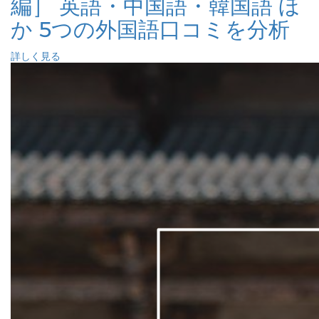
編］ 英語・中国語・韓国語 ほ
か 5つの外国語口コミを分析
詳しく見る