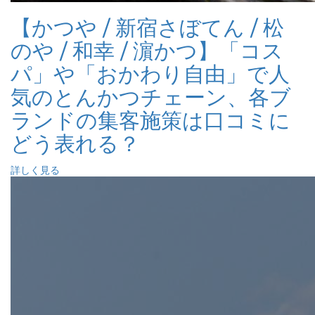
【かつや / 新宿さぼてん / 松
のや / 和幸 / 濵かつ】「コス
パ」や「おかわり自由」で人
気のとんかつチェーン、各ブ
ランドの集客施策は口コミに
どう表れる？
詳しく見る