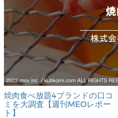
焼肉食べ放題4ブランドの口コ
ミを大調査【週刊MEOレポー
ト】