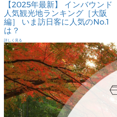
【2025年最新】 インバウンド
人気観光地ランキング［大阪
編］ いま訪日客に人気のNo.1
は？
詳しく見る