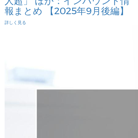
人超」 ほか：インバウンド情
報まとめ 【2025年9月後編】
詳しく見る