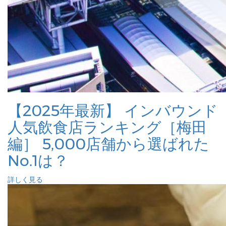
【2025年最新】 インバウンド
人気飲食店ランキング［梅田
編］ 5,000店舗から選ばれた
No.1は？
詳しく見る