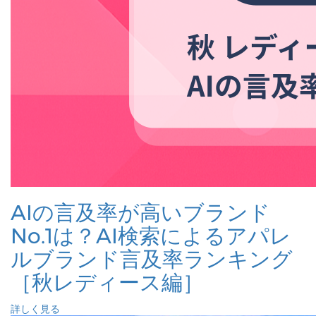
AIの言及率が高いブランド
No.1は？AI検索によるアパレ
ルブランド言及率ランキング
［秋レディース編］
詳しく見る