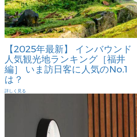
【2025年最新】 インバウンド
人気観光地ランキング［福井
編］ いま訪日客に人気のNo.1
は？
詳しく見る