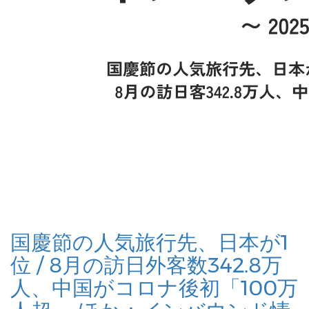
国慶節の人気旅行先、日本が1
位 / 8月の訪日外客数342.8万
人、中国がコロナ後初「100万