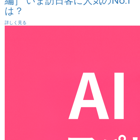
編］ いま訪日客に人気のNo.1
は？
詳しく見る