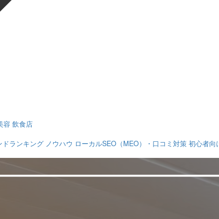
美容
飲食店
ンドランキング
ノウハウ
ローカルSEO（MEO）・口コミ対策
初心者向