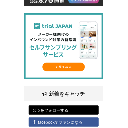
新着をキャッチ
xをフォローする
facebookでファンになる