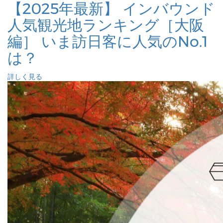
【2025年最新】 インバウンド
人気観光地ランキング［大阪
編］ いま訪日客に人気のNo.1
は？
詳しく見る