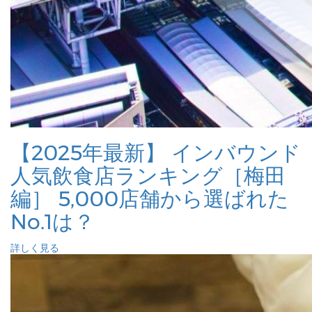
【2025年最新】 インバウンド
人気飲食店ランキング［梅田
編］ 5,000店舗から選ばれた
No.1は？
詳しく見る