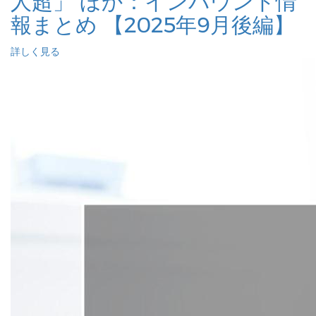
人超」 ほか：インバウンド情
報まとめ 【2025年9月後編】
詳しく見る