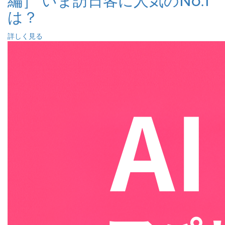
編］ いま訪日客に人気のNo.1
は？
詳しく見る