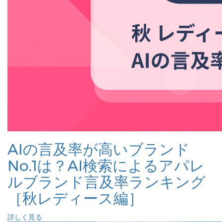
AIの言及率が高いブランド
No.1は？AI検索によるアパレ
ルブランド言及率ランキング
［秋レディース編］
詳しく見る