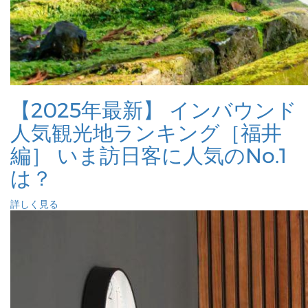
【2025年最新】 インバウンド
人気観光地ランキング［福井
編］ いま訪日客に人気のNo.1
は？
詳しく見る