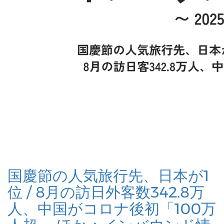
国慶節の人気旅行先、日本が1
位 / 8月の訪日外客数342.8万
人、中国がコロナ後初「100万