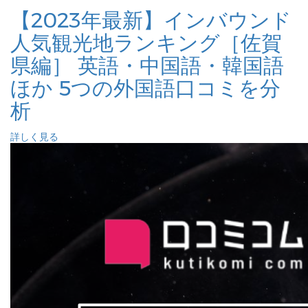
【2023年最新】インバウンド
人気観光地ランキング［佐賀
県編］ 英語・中国語・韓国語
ほか 5つの外国語口コミを分
析
詳しく見る