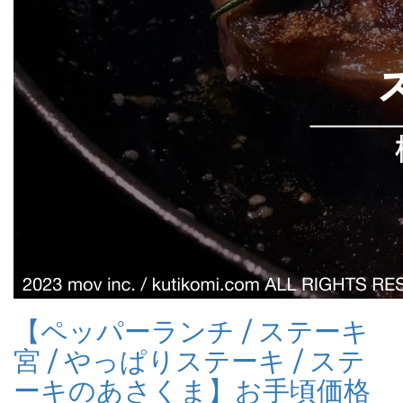
【ペッパーランチ / ステーキ
宮 / やっぱりステーキ / ステ
ーキのあさくま】お手頃価格