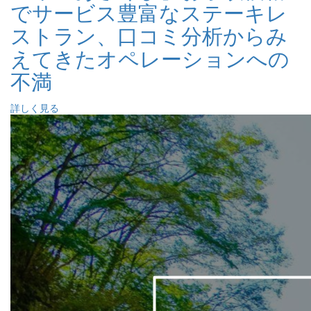
でサービス豊富なステーキレ
ストラン、口コミ分析からみ
えてきたオペレーションへの
不満
詳しく見る