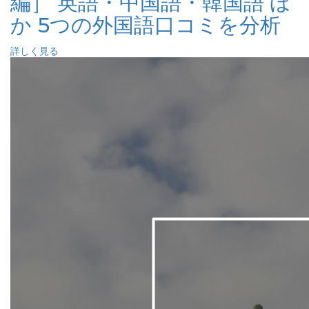
編］ 英語・中国語・韓国語 ほ
か 5つの外国語口コミを分析
詳しく見る