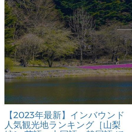
【2023年最新】インバウンド
人気観光地ランキング［山梨