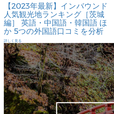
【2023年最新】インバウンド
人気観光地ランキング［茨城
編］ 英語・中国語・韓国語 ほ
か 5つの外国語口コミを分析
詳しく見る