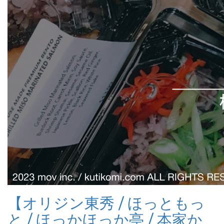
【オリジン東秀 / ほっともっ
と / ほっかほっか亭 / 本家か