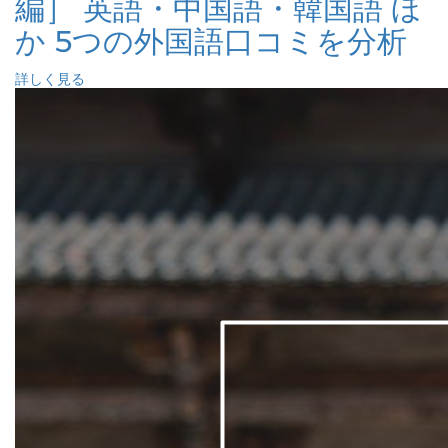
編］ 英語・中国語・韓国語 ほ
か 5つの外国語口コミを分析
詳しく見る