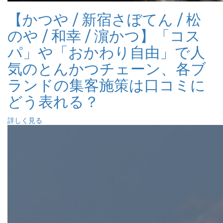
【かつや / 新宿さぼてん / 松
のや / 和幸 / 濵かつ】「コス
パ」や「おかわり自由」で人
気のとんかつチェーン、各ブ
ランドの集客施策は口コミに
どう表れる？
詳しく見る