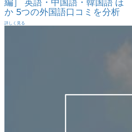
編］ 英語・中国語・韓国語 ほ
か 5つの外国語口コミを分析
詳しく見る