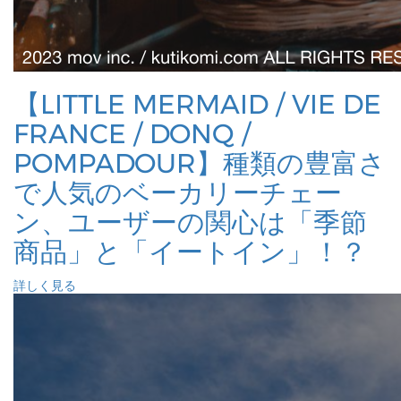
【LITTLE MERMAID / VIE DE
FRANCE / DONQ /
POMPADOUR】種類の豊富さ
で人気のベーカリーチェー
ン、ユーザーの関心は「季節
商品」と「イートイン」！？
詳しく見る