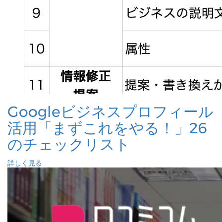
Googleビジネスプロフィール
活用「まずこれをやる！」26
のチェックリスト
詳しく見る