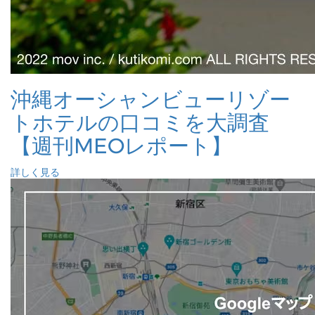
沖縄オーシャンビューリゾー
トホテルの口コミを大調査
【週刊MEOレポート】
詳しく見る