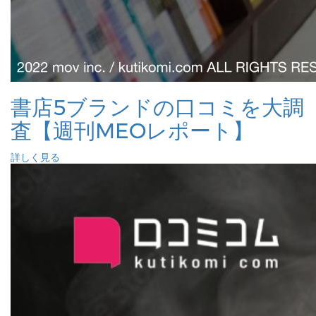
書店5ブランドの口コミを大調
査【週刊MEOレポート】
詳しく見る