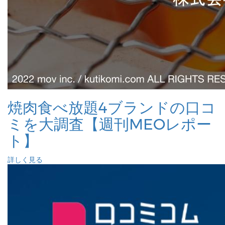
焼肉食べ放題4ブランドの口コ
ミを大調査【週刊MEOレポー
ト】
詳しく見る