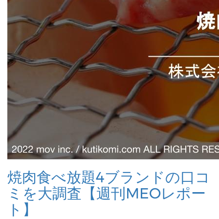
焼肉食べ放題4ブランドの口コ
ミを大調査【週刊MEOレポー
ト】