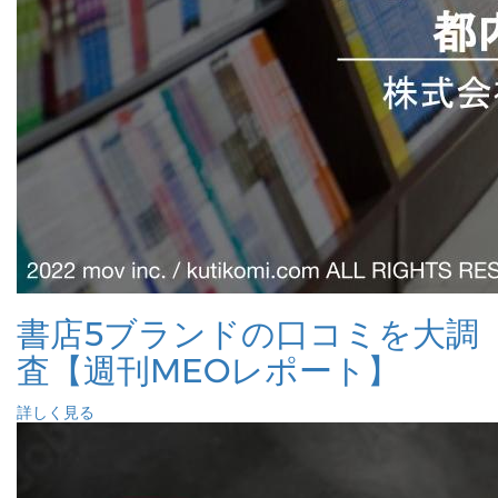
書店5ブランドの口コミを大調
査【週刊MEOレポート】
詳しく見る