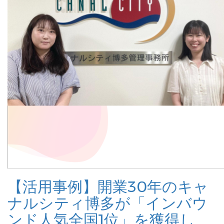
【活用事例】開業30年のキャ
ナルシティ博多が「インバウ
ンド人気全国1位」を獲得し