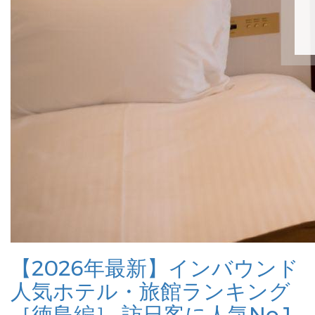
【2026年最新】インバウンド
人気ホテル・旅館ランキング
［徳島編］ 訪日客に人気No.1