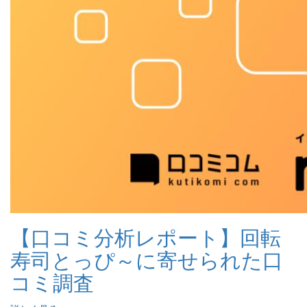
【口コミ分析レポート】回転
寿司とっぴ～に寄せられた口
コミ調査