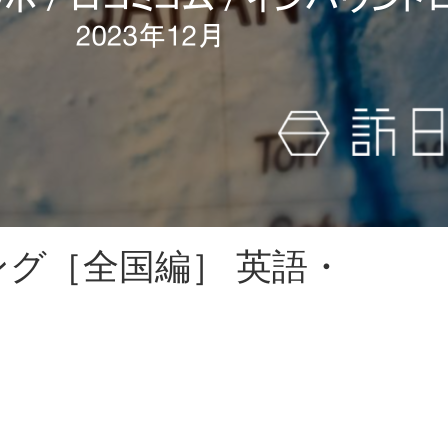
ング［全国編］ 英語・