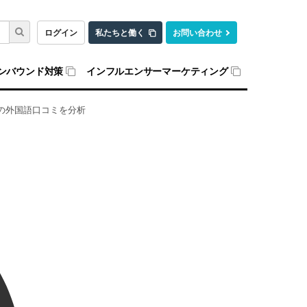
ログイン
私たちと働く
お問い合わせ
ンバウンド対策
インフルエンサーマーケティング
つの外国語口コミを分析