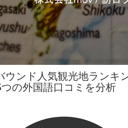
ンバウンド人気観光地ランキ
 5つの外国語口コミを分析