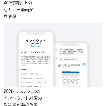
時間以上の
400
セミナー動画が
見放題
レッスン以上の
200
インバウンド対策の
教科書が学び放題