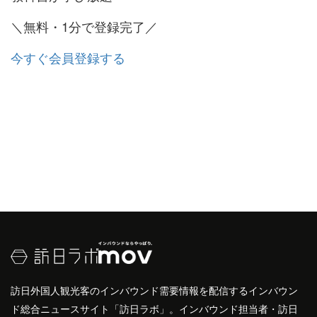
＼無料・1分で登録完了／
今すぐ会員登録する
訪日外国人観光客のインバウンド需要情報を配信するインバウン
ド総合ニュースサイト「訪日ラボ」。インバウンド担当者・訪日