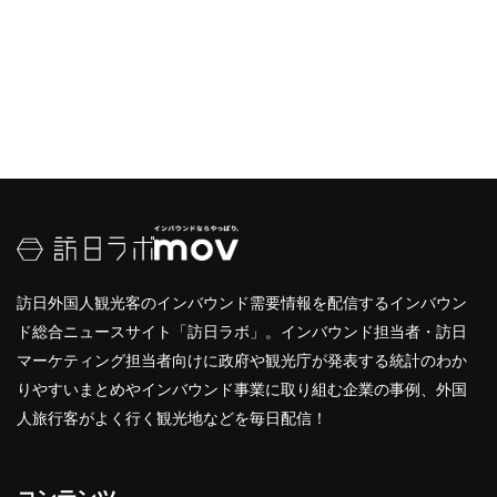
訪日外国人観光客のインバウンド需要情報を配信するインバウン
ド総合ニュースサイト「訪日ラボ」。インバウンド担当者・訪日
マーケティング担当者向けに政府や観光庁が発表する統計のわか
りやすいまとめやインバウンド事業に取り組む企業の事例、外国
人旅行客がよく行く観光地などを毎日配信！