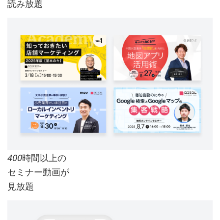
読み放題
時間以上の
400
セミナー動画が
見放題