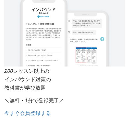
レッスン以上の
200
インバウンド対策の
教科書が学び放題
＼無料・1分で登録完了／
今すぐ会員登録する