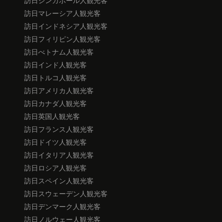
訪日マレーシア人観光客
訪日インドネシア人観光客
訪日フィリピン人観光客
訪日べトナム人観光客
訪日インド人観光客
訪日トルコ人観光客
訪日アメリカ人観光客
訪日カナダ人観光客
訪日英国人観光客
訪日フランス人観光客
訪日ドイツ人観光客
訪日イタリア人観光客
訪日ロシア人観光客
訪日スペイン人観光客
訪日スウェーデン人観光客
訪日デンマーク人観光客
訪日ノルウェー人観光客