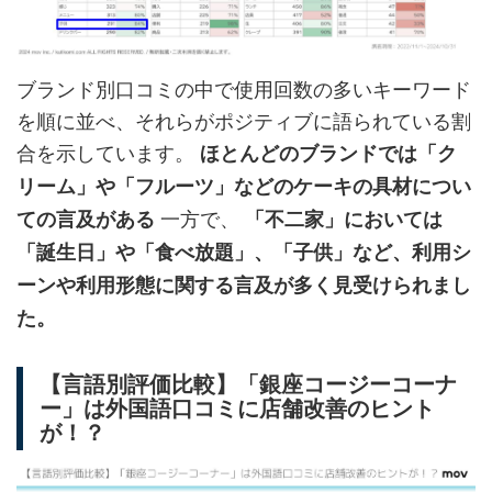
ブランド別口コミの中で使用回数の多いキーワード
を順に並べ、それらがポジティブに語られている割
合を示しています。
ほとんどのブランドでは「ク
リーム」や「フルーツ」などのケーキの具材につい
一方で、
ての言及がある
「不二家」においては
「誕生日」や「食べ放題」、「子供」など、利用シ
ーンや利用形態に関する言及が多く見受けられまし
た。
【言語別評価比較】「銀座コージーコーナ
ー」は外国語口コミに店舗改善のヒント
が！？