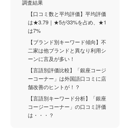
調査結果
【口コミ数と平均評価】平均評価
は★3.79｜★5が33%を占め、★1
は7%
【ブランド別キーワード傾向】不
二家は他ブランドと異なり利用シ
ーンに言及が多い！
【言語別評価比較】「銀座コージ
ーコーナー」は外国語口コミに店
舗改善のヒントが！？
【言語別キーワード分析】「銀座
コージーコーナー」の口コミ評価
は・・・？