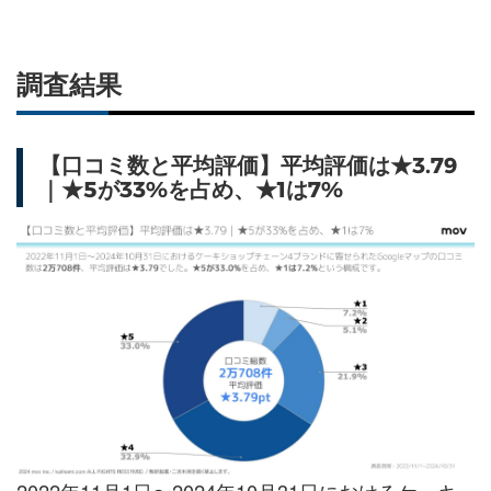
調査結果
【口コミ数と平均評価】平均評価は★3.79
｜★5が33%を占め、★1は7%
2022年11月1日〜2024年10月31日におけるケーキ