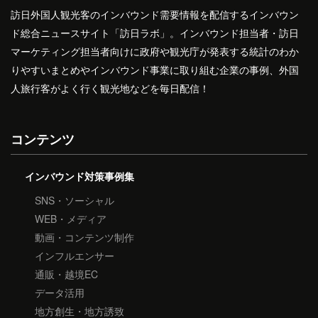
訪日外国人観光客のインバウンド需要情報を配信するインバウン
ド総合ニュースサイト「訪日ラボ」。インバウンド担当者・訪日
マーケティング担当者向けに政府や観光庁が発表する統計のわか
りやすいまとめやインバウンド事業に取り組む企業の事例、外国
人旅行客がよく行く観光地などを毎日配信！
コンテンツ
インバウンド対策事例集
SNS・ソーシャル
WEB・メディア
動画・コンテンツ制作
インフルエンサー
通販・越境EC
データ活用
地方創生・地方誘致