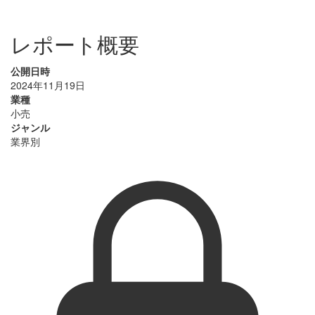
レポート概要
公開日時
2024年11月19日
業種
小売
ジャンル
業界別