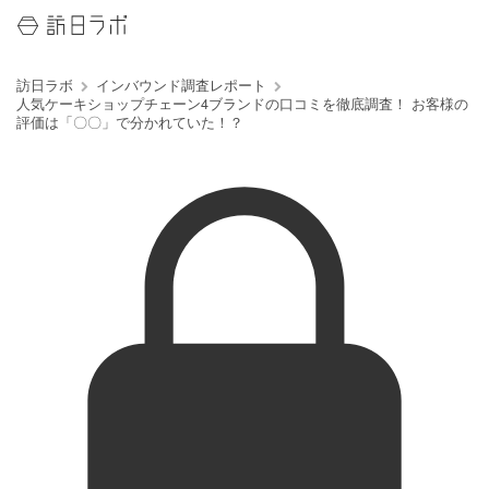
訪日ラボ
インバウンド調査レポート
人気ケーキショップチェーン4ブランドの口コミを徹底調査！ お客様の
評価は「〇〇」で分かれていた！？