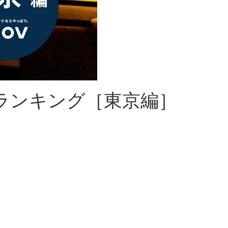
館ランキング［東京編］