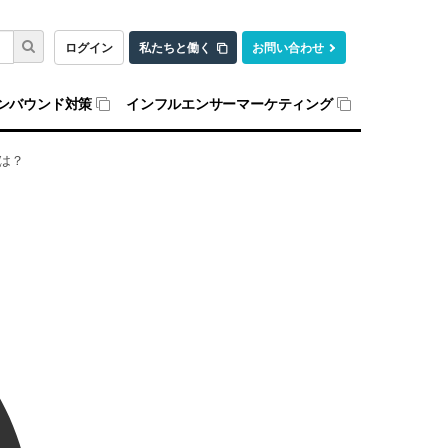
ログイン
私たちと働く
お問い合わせ
ンバウンド対策
インフルエンサーマーケティング
1は？