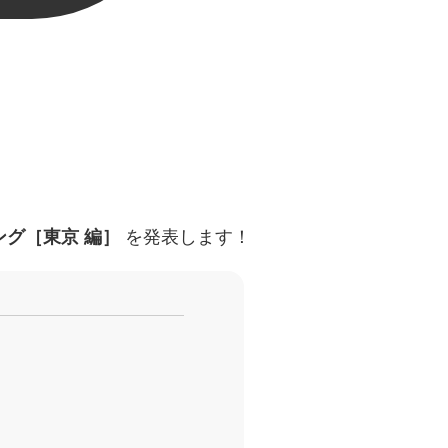
を発表します！
グ［東京 編］