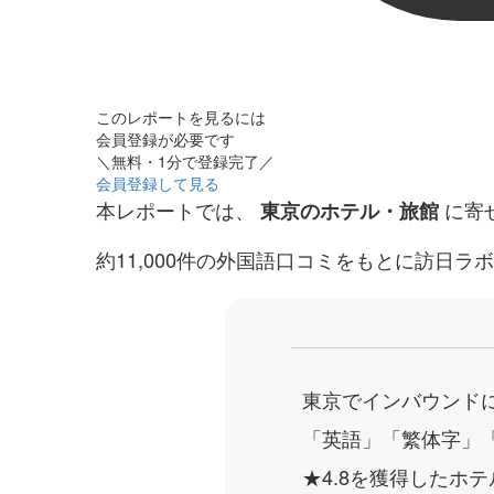
このレポートを見るには
会員登録が必要です
＼無料・1分で登録完了／
会員登録して見る
本レポートでは、
に寄
東京のホテル・旅館
約11,000件の外国語口コミをもとに訪日ラ
東京でインバウンド
「英語」「繁体字」
★4.8を獲得したホ