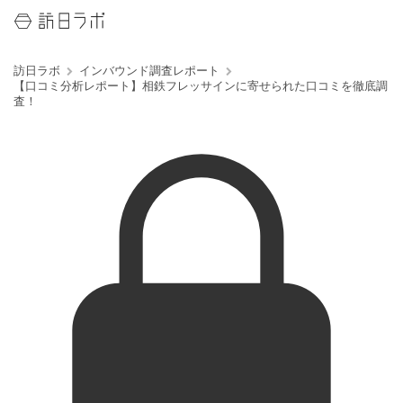
訪日ラボ
インバウンド調査レポート
【口コミ分析レポート】相鉄フレッサインに寄せられた口コミを徹底調
査！