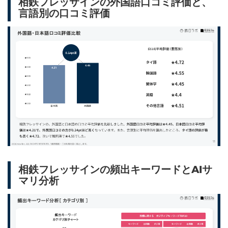
相鉄フレッサインの外国語口コミ評価と、
言語別の口コミ評価
相鉄フレッサインの頻出キーワードとAIサ
マリ分析