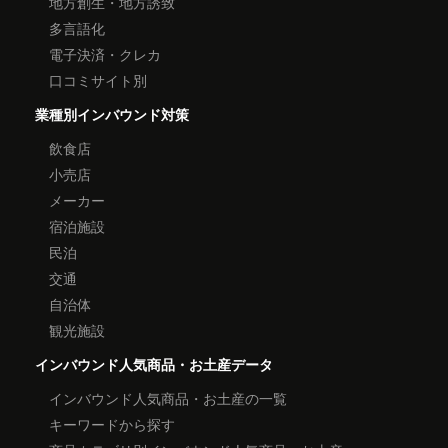
地方創生・地方誘致
多言語化
電子決済・クレカ
口コミサイト別
業種別インバウンド対策
飲食店
小売店
メーカー
宿泊施設
民泊
交通
自治体
観光施設
インバウンド人気商品・お土産データ
インバウンド人気商品・お土産の一覧
キーワードから探す