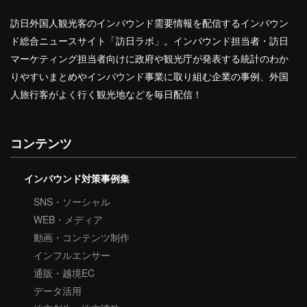
訪日外国人観光客のインバウンド需要情報を配信するインバウン
ド総合ニュースサイト「訪日ラボ」。インバウンド担当者・訪日
マーケティング担当者向けに政府や観光庁が発表する統計のわか
りやすいまとめやインバウンド事業に取り組む企業の事例、外国
人旅行客がよく行く観光地などを毎日配信！
コンテンツ
インバウンド対策事例集
SNS・ソーシャル
WEB・メディア
動画・コンテンツ制作
インフルエンサー
通販・越境EC
データ活用