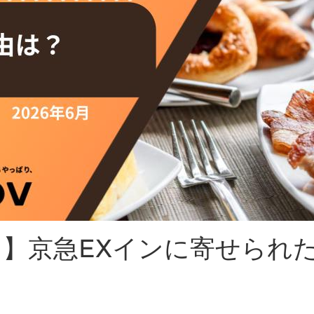
】京急EXインに寄せられ