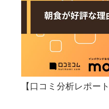
【口コミ分析レポート