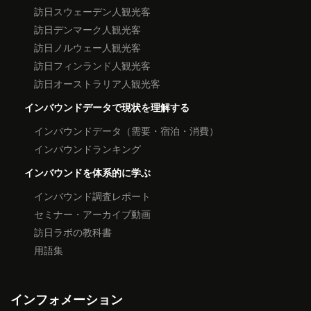
訪日スウェーデン人観光客
訪日デンマーク人観光客
訪日ノルウェー人観光客
訪日フィンランド人観光客
訪日オーストラリア人観光客
インバウンドデータで現状を理解する
インバウンドデータ（需要・宿泊・消費）
インバウンドランキング
インバウンドを体系的に学ぶ
インバウンド調査レポート
セミナー・アーカイブ動画
訪日ラボの教科書
用語集
インフォメーション