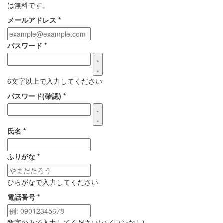
は無料です。
メールアドレス
*
パスワード
*
6文字以上で入力してください
パスワード(確認)
*
氏名
*
ふりがな
*
ひらがなで入力してください
電話番号
*
数字のみで入力してください(ハイフンなし)