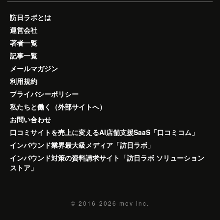
訪日ラボとは
運営会社
著者一覧
記事一覧
メールマガジン
利用規約
プライバシーポリシー
私たちと働く（外部サイトへ）
お問い合わせ
口コミサイトを売上に変えるAI店舗支援SaaS「口コミコム」
インバウンド業界最大級メディア「訪日ラボ」
インバウンド対策の資料請求サイト「訪日ラボ ソリューション
ストア」
© 2016-2026
mov inc.