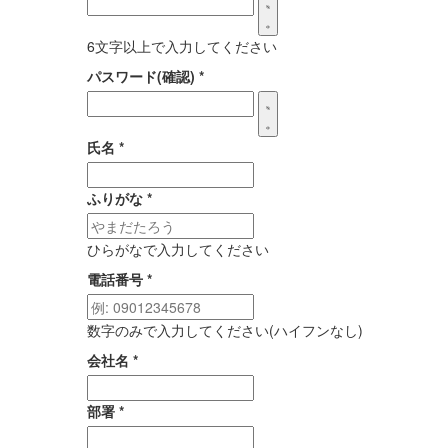
6文字以上で入力してください
パスワード(確認)
*
氏名
*
ふりがな
*
ひらがなで入力してください
電話番号
*
数字のみで入力してください(ハイフンなし)
会社名
*
部署
*