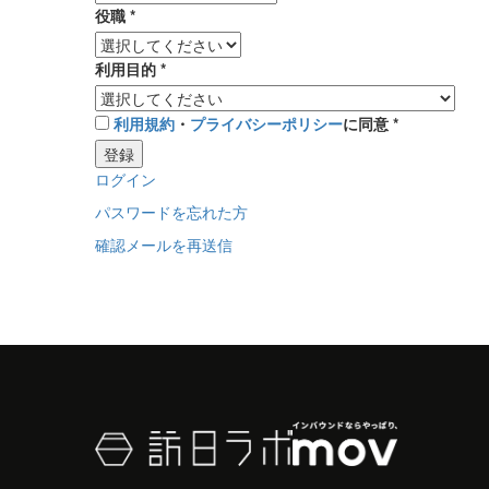
役職
*
利用目的
*
利用規約
・
プライバシーポリシー
に同意
*
登録
ログイン
パスワードを忘れた方
確認メールを再送信