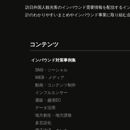
訪日外国人観光客のインバウンド需要情報を配信するイ
計のわかりやすいまとめやインバウンド事業に取り組む
コンテンツ
インバウンド対策事例集
SNS・ソーシャル
WEB・メディア
動画・コンテンツ制作
インフルエンサー
通販・越境EC
データ活用
地方創生・地方誘致
多言語化