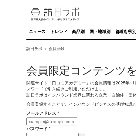
ニュース
トレンド
商品別
国・地域別
都道府県
訪日ラボ
会員登録
会員限定コンテンツ
関連サイト「口コミアカデミー」の会員情報は2025年
スワードで引き続きご利用いただけます。
訪日ラボはインバウンド業界に関わる企業・自治体・団
会員登録することで、インバウンドビジネスの基礎知識
メールアドレス
*
パスワード
*