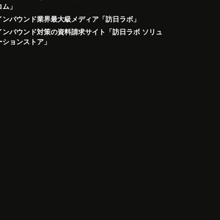
コム」
インバウンド業界最大級メディア「訪日ラボ」
インバウンド対策の資料請求サイト「訪日ラボ ソリュ
ーションストア」