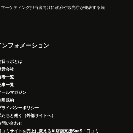
日マーケティング担当者向けに政府や観光庁が発表する統
インフォメーション
訪日ラボとは
運営会社
著者一覧
記事一覧
メールマガジン
利用規約
プライバシーポリシー
私たちと働く（外部サイトへ）
お問い合わせ
口コミサイトを売上に変えるAI店舗支援SaaS「口コミ