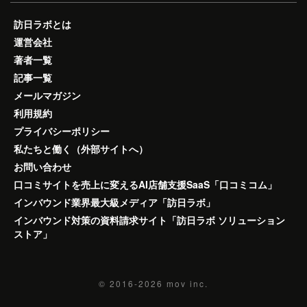
訪日ラボとは
運営会社
著者一覧
記事一覧
メールマガジン
利用規約
プライバシーポリシー
私たちと働く（外部サイトへ）
お問い合わせ
口コミサイトを売上に変えるAI店舗支援SaaS「口コミコム」
インバウンド業界最大級メディア「訪日ラボ」
インバウンド対策の資料請求サイト「訪日ラボ ソリューション
ストア」
© 2016-2026
mov inc.