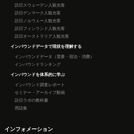
訪日スウェーデン人観光客
訪日デンマーク人観光客
訪日ノルウェー人観光客
訪日フィンランド人観光客
訪日オーストラリア人観光客
インバウンドデータで現状を理解する
インバウンドデータ（需要・宿泊・消費）
インバウンドランキング
インバウンドを体系的に学ぶ
インバウンド調査レポート
セミナー・アーカイブ動画
訪日ラボの教科書
用語集
インフォメーション