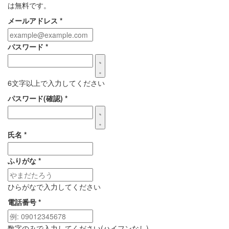
は無料です。
メールアドレス
*
パスワード
*
6文字以上で入力してください
パスワード(確認)
*
氏名
*
ふりがな
*
ひらがなで入力してください
電話番号
*
数字のみで入力してください(ハイフンなし)