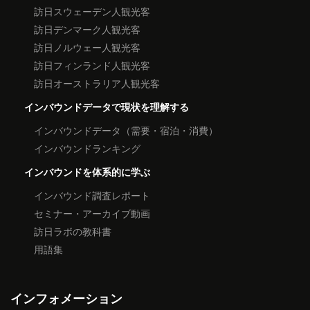
訪日スウェーデン人観光客
訪日デンマーク人観光客
訪日ノルウェー人観光客
訪日フィンランド人観光客
訪日オーストラリア人観光客
インバウンドデータで現状を理解する
インバウンドデータ（需要・宿泊・消費）
インバウンドランキング
インバウンドを体系的に学ぶ
インバウンド調査レポート
セミナー・アーカイブ動画
訪日ラボの教科書
用語集
インフォメーション