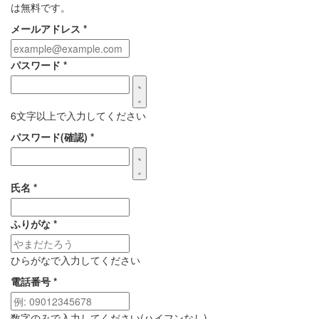
は無料です。
メールアドレス
*
パスワード
*
6文字以上で入力してください
パスワード(確認)
*
氏名
*
ふりがな
*
ひらがなで入力してください
電話番号
*
数字のみで入力してください(ハイフンなし)