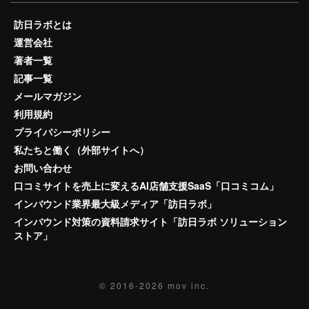
訪日ラボとは
運営会社
著者一覧
記事一覧
メールマガジン
利用規約
プライバシーポリシー
私たちと働く（外部サイトへ）
お問い合わせ
口コミサイトを売上に変えるAI店舗支援SaaS「口コミコム」
インバウンド業界最大級メディア「訪日ラボ」
インバウンド対策の資料請求サイト「訪日ラボ ソリューション
ストア」
© 2016-2026
mov inc.