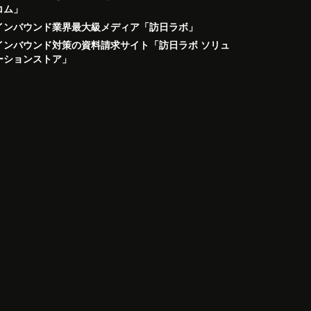
コム」
インバウンド業界最大級メディア「訪日ラボ」
インバウンド対策の資料請求サイト「訪日ラボ ソリュ
ーションストア」