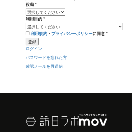
役職
*
利用目的
*
利用規約
・
プライバシーポリシー
に同意
*
登録
ログイン
パスワードを忘れた方
確認メールを再送信