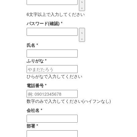
6文字以上で入力してください
パスワード(確認)
*
氏名
*
ふりがな
*
ひらがなで入力してください
電話番号
*
数字のみで入力してください(ハイフンなし)
会社名
*
部署
*