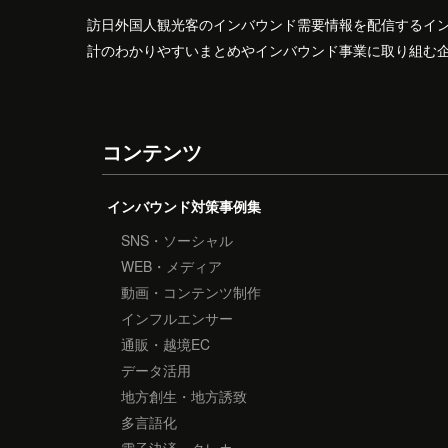
訪日外国人観光客のインバウンド需要情報を配信するイ
計のわかりやすいまとめやインバウンド事業に取り組む
コンテンツ
インバウンド対策事例集
SNS・ソーシャル
WEB・メディア
動画・コンテンツ制作
インフルエンサー
通販・越境EC
データ活用
地方創生・地方誘致
多言語化