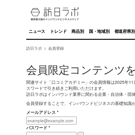
ニュース
トレンド
商品別
国・地域別
都道府県
訪日ラボ
会員登録
会員限定コンテンツ
関連サイト「口コミアカデミー」の会員情報は2025年
スワードで引き続きご利用いただけます。
訪日ラボはインバウンド業界に関わる企業・自治体・団
会員登録することで、インバウンドビジネスの基礎知識
メールアドレス
*
パスワード
*