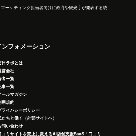
日マーケティング担当者向けに政府や観光庁が発表する統
インフォメーション
訪日ラボとは
運営会社
著者一覧
記事一覧
メールマガジン
利用規約
プライバシーポリシー
私たちと働く（外部サイトへ）
お問い合わせ
口コミサイトを売上に変えるAI店舗支援SaaS「口コミ