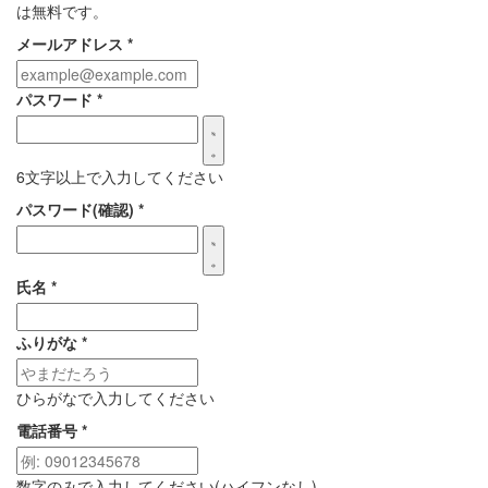
は無料です。
メールアドレス
*
パスワード
*
6文字以上で入力してください
パスワード(確認)
*
氏名
*
ふりがな
*
ひらがなで入力してください
電話番号
*
数字のみで入力してください(ハイフンなし)