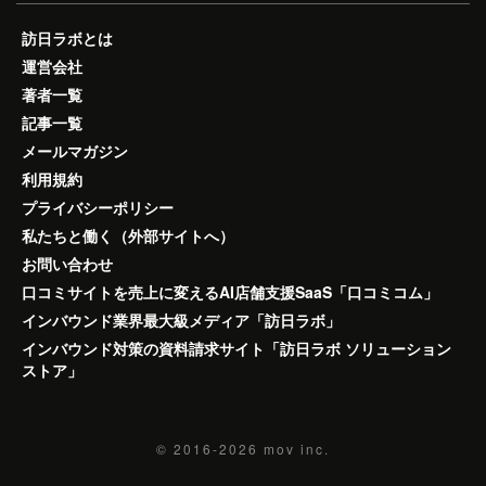
訪日ラボとは
運営会社
著者一覧
記事一覧
メールマガジン
利用規約
プライバシーポリシー
私たちと働く（外部サイトへ）
お問い合わせ
口コミサイトを売上に変えるAI店舗支援SaaS「口コミコム」
インバウンド業界最大級メディア「訪日ラボ」
インバウンド対策の資料請求サイト「訪日ラボ ソリューション
ストア」
© 2016-2026
mov inc.