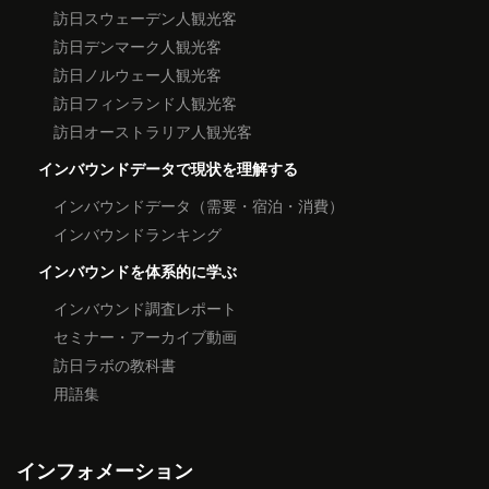
訪日スウェーデン人観光客
訪日デンマーク人観光客
訪日ノルウェー人観光客
訪日フィンランド人観光客
訪日オーストラリア人観光客
インバウンドデータで現状を理解する
インバウンドデータ（需要・宿泊・消費）
インバウンドランキング
インバウンドを体系的に学ぶ
インバウンド調査レポート
セミナー・アーカイブ動画
訪日ラボの教科書
用語集
インフォメーション