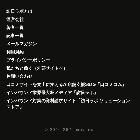
訪日ラボとは
運営会社
著者一覧
記事一覧
メールマガジン
利用規約
プライバシーポリシー
私たちと働く（外部サイトへ）
お問い合わせ
口コミサイトを売上に変えるAI店舗支援SaaS「口コミコム」
インバウンド業界最大級メディア「訪日ラボ」
インバウンド対策の資料請求サイト「訪日ラボ ソリューション
ストア」
© 2016-2026
mov inc.