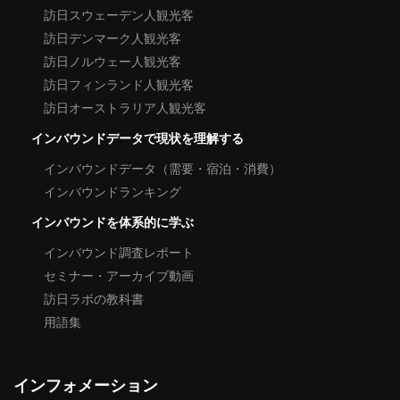
訪日スウェーデン人観光客
訪日デンマーク人観光客
訪日ノルウェー人観光客
訪日フィンランド人観光客
訪日オーストラリア人観光客
インバウンドデータで現状を理解する
インバウンドデータ（需要・宿泊・消費）
インバウンドランキング
インバウンドを体系的に学ぶ
インバウンド調査レポート
セミナー・アーカイブ動画
訪日ラボの教科書
用語集
インフォメーション