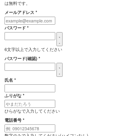
は無料です。
メールアドレス
*
パスワード
*
6文字以上で入力してください
パスワード(確認)
*
氏名
*
ふりがな
*
ひらがなで入力してください
電話番号
*
数字のみで入力してください(ハイフンなし)