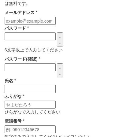
は無料です。
メールアドレス
*
パスワード
*
6文字以上で入力してください
パスワード(確認)
*
氏名
*
ふりがな
*
ひらがなで入力してください
電話番号
*
数字のみで入力してください(ハイフンなし)