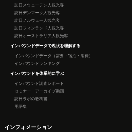
訪日スウェーデン人観光客
訪日デンマーク人観光客
訪日ノルウェー人観光客
訪日フィンランド人観光客
訪日オーストラリア人観光客
インバウンドデータで現状を理解する
インバウンドデータ（需要・宿泊・消費）
インバウンドランキング
インバウンドを体系的に学ぶ
インバウンド調査レポート
セミナー・アーカイブ動画
訪日ラボの教科書
用語集
インフォメーション