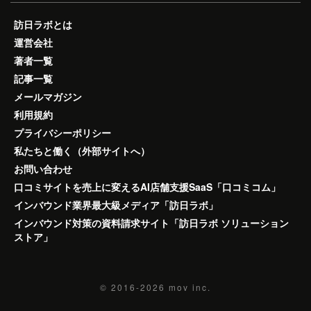
訪日ラボとは
運営会社
著者一覧
記事一覧
メールマガジン
利用規約
プライバシーポリシー
私たちと働く（外部サイトへ）
お問い合わせ
口コミサイトを売上に変えるAI店舗支援SaaS「口コミコム」
インバウンド業界最大級メディア「訪日ラボ」
インバウンド対策の資料請求サイト「訪日ラボ ソリューション
ストア」
© 2016-2026
mov inc.