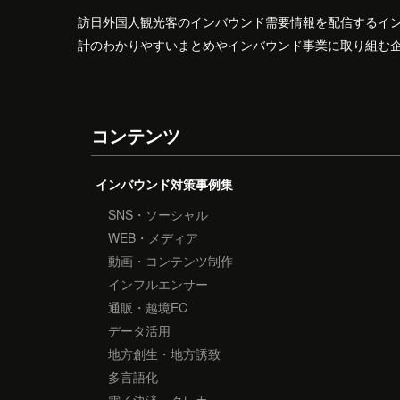
訪日外国人観光客のインバウンド需要情報を配信するイ
計のわかりやすいまとめやインバウンド事業に取り組む
コンテンツ
インバウンド対策事例集
SNS・ソーシャル
WEB・メディア
動画・コンテンツ制作
インフルエンサー
通販・越境EC
データ活用
地方創生・地方誘致
多言語化