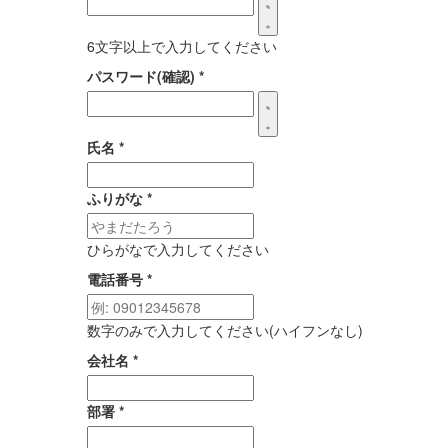
6文字以上で入力してください
パスワード(確認)
*
氏名
*
ふりがな
*
ひらがなで入力してください
電話番号
*
数字のみで入力してください(ハイフンなし)
会社名
*
部署
*