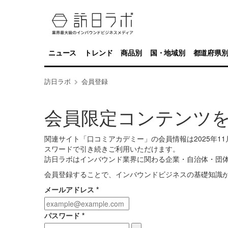
ニュース
トレンド
商品別
国・地域別
都道府県
訪日ラボ
会員登録
会員限定コンテンツ
関連サイト「口コミアカデミー」の会員情報は2025年
スワードで引き続きご利用いただけます。
訪日ラボはインバウンド業界に関わる企業・自治体・団
会員登録することで、インバウンドビジネスの基礎知識
メールアドレス
*
パスワード
*