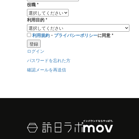
役職
*
利用目的
*
利用規約
・
プライバシーポリシー
に同意
*
登録
ログイン
パスワードを忘れた方
確認メールを再送信