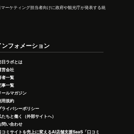
日マーケティング担当者向けに政府や観光庁が発表する統
インフォメーション
訪日ラボとは
運営会社
著者一覧
記事一覧
メールマガジン
利用規約
プライバシーポリシー
私たちと働く（外部サイトへ）
お問い合わせ
口コミサイトを売上に変えるAI店舗支援SaaS「口コミ