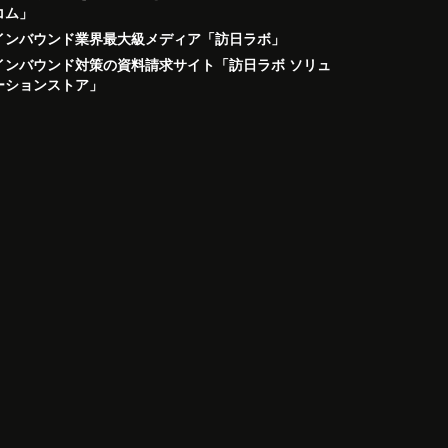
コム」
インバウンド業界最大級メディア「訪日ラボ」
インバウンド対策の資料請求サイト「訪日ラボ ソリュ
ーションストア」