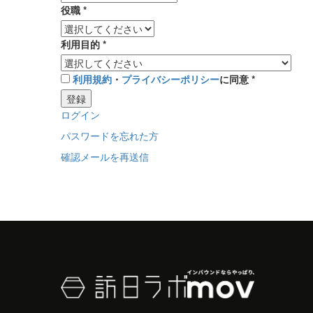
役職
*
利用目的
*
利用規約
・
プライバシーポリシー
に同意
*
登録
ログイン
パスワードを忘れた方
確認メールを再送信