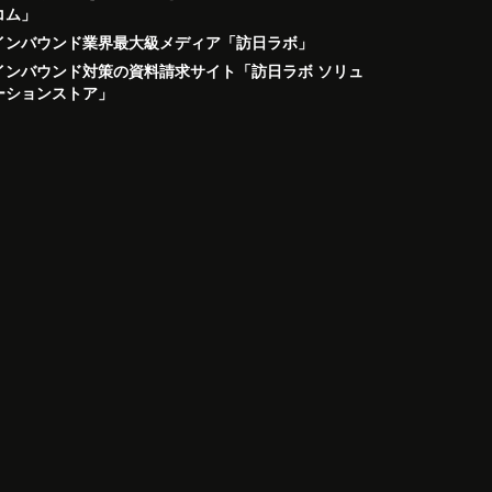
コム」
インバウンド業界最大級メディア「訪日ラボ」
インバウンド対策の資料請求サイト「訪日ラボ ソリュ
ーションストア」