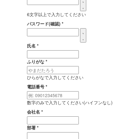
6文字以上で入力してください
パスワード(確認)
*
氏名
*
ふりがな
*
ひらがなで入力してください
電話番号
*
数字のみで入力してください(ハイフンなし)
会社名
*
部署
*