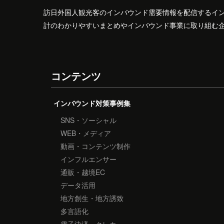
訪日外国人観光客のインバウンド需要情報を配信するイ
計のわかりやすいまとめやインバウンド事業に取り組む
コンテンツ
インバウンド対策事例集
SNS・ソーシャル
WEB・メディア
動画・コンテンツ制作
インフルエンサー
通販・越境EC
データ活用
地方創生・地方誘致
多言語化