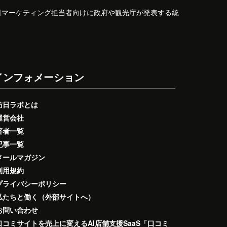
日マーケティング担当者向けに政府や観光庁が発表する統
インフォメーション
訪日ラボとは
運営会社
著者一覧
記事一覧
メールマガジン
利用規約
プライバシーポリシー
私たちと働く（外部サイトへ）
お問い合わせ
口コミサイトを売上に変えるAI店舗支援SaaS「口コミ