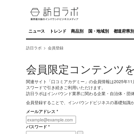
ニュース
トレンド
商品別
国・地域別
都道府県
訪日ラボ
会員登録
会員限定コンテンツ
関連サイト「口コミアカデミー」の会員情報は2025年
スワードで引き続きご利用いただけます。
訪日ラボはインバウンド業界に関わる企業・自治体・団
会員登録することで、インバウンドビジネスの基礎知識
メールアドレス
*
パスワード
*