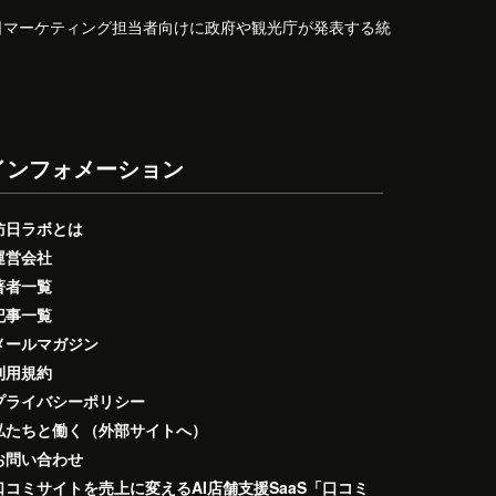
日マーケティング担当者向けに政府や観光庁が発表する統
インフォメーション
訪日ラボとは
運営会社
著者一覧
記事一覧
メールマガジン
利用規約
プライバシーポリシー
私たちと働く（外部サイトへ）
お問い合わせ
口コミサイトを売上に変えるAI店舗支援SaaS「口コミ