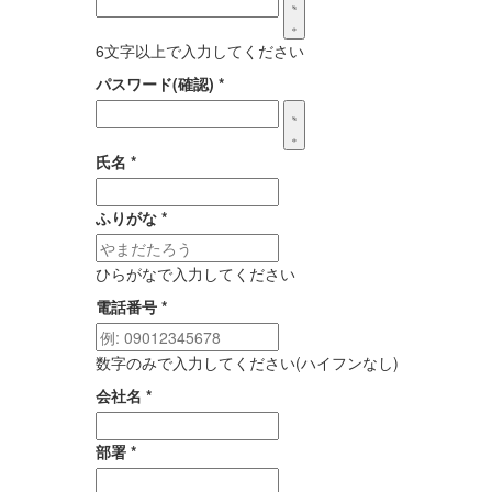
6文字以上で入力してください
パスワード(確認)
*
氏名
*
ふりがな
*
ひらがなで入力してください
電話番号
*
数字のみで入力してください(ハイフンなし)
会社名
*
部署
*