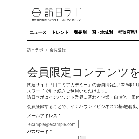
ニュース
トレンド
商品別
国・地域別
都道府県
訪日ラボ
会員登録
会員限定コンテンツ
関連サイト「口コミアカデミー」の会員情報は2025年
スワードで引き続きご利用いただけます。
訪日ラボはインバウンド業界に関わる企業・自治体・団
会員登録することで、インバウンドビジネスの基礎知識
メールアドレス
*
パスワード
*