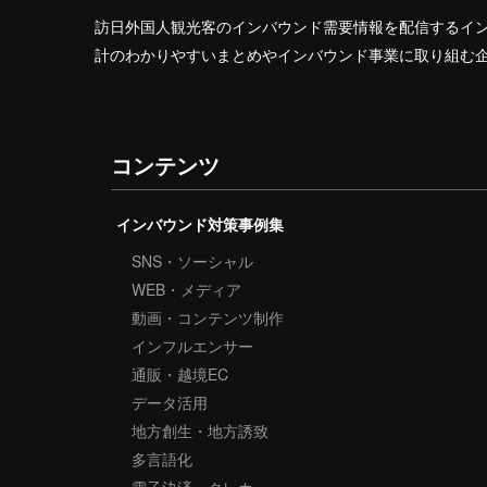
訪日外国人観光客のインバウンド需要情報を配信するイ
計のわかりやすいまとめやインバウンド事業に取り組む
コンテンツ
インバウンド対策事例集
SNS・ソーシャル
WEB・メディア
動画・コンテンツ制作
インフルエンサー
通販・越境EC
データ活用
地方創生・地方誘致
多言語化