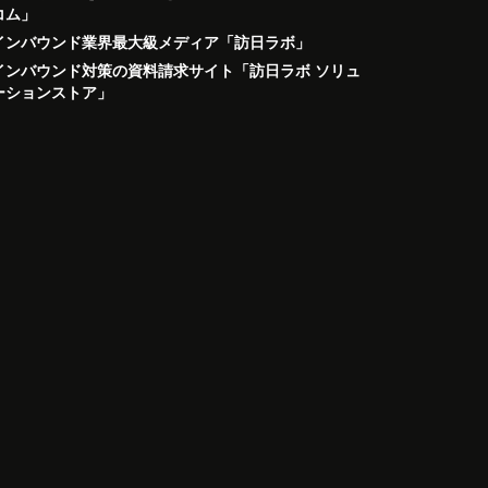
コム」
インバウンド業界最大級メディア「訪日ラボ」
インバウンド対策の資料請求サイト「訪日ラボ ソリュ
ーションストア」