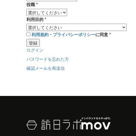
役職
*
利用目的
*
利用規約
・
プライバシーポリシー
に同意
*
登録
ログイン
パスワードを忘れた方
確認メールを再送信