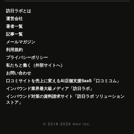
訪日ラボとは
運営会社
著者一覧
記事一覧
メールマガジン
利用規約
プライバシーポリシー
私たちと働く（外部サイトへ）
お問い合わせ
口コミサイトを売上に変えるAI店舗支援SaaS「口コミコム」
インバウンド業界最大級メディア「訪日ラボ」
インバウンド対策の資料請求サイト「訪日ラボ ソリューション
ストア」
© 2016-2026
mov inc.