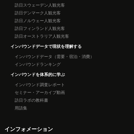
訪日スウェーデン人観光客
訪日デンマーク人観光客
訪日ノルウェー人観光客
訪日フィンランド人観光客
訪日オーストラリア人観光客
インバウンドデータで現状を理解する
インバウンドデータ（需要・宿泊・消費）
インバウンドランキング
インバウンドを体系的に学ぶ
インバウンド調査レポート
セミナー・アーカイブ動画
訪日ラボの教科書
用語集
インフォメーション