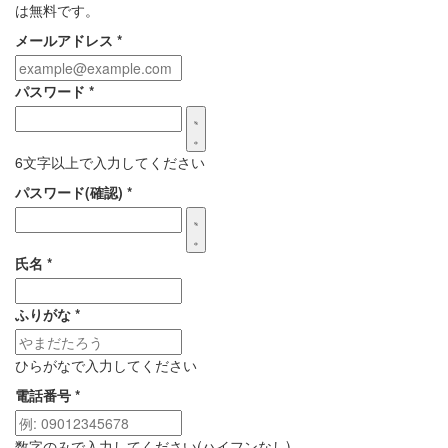
は無料です。
メールアドレス
*
パスワード
*
6文字以上で入力してください
パスワード(確認)
*
氏名
*
ふりがな
*
ひらがなで入力してください
電話番号
*
数字のみで入力してください(ハイフンなし)