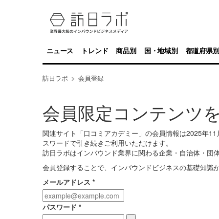
ニュース
トレンド
商品別
国・地域別
都道府県
訪日ラボ
会員登録
会員限定コンテンツ
関連サイト「口コミアカデミー」の会員情報は2025年
スワードで引き続きご利用いただけます。
訪日ラボはインバウンド業界に関わる企業・自治体・団
会員登録することで、インバウンドビジネスの基礎知識
メールアドレス
*
パスワード
*