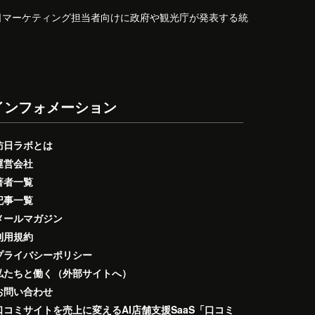
日マーケティング担当者向けに政府や観光庁が発表する統
インフォメーション
訪日ラボとは
運営会社
著者一覧
記事一覧
メールマガジン
利用規約
プライバシーポリシー
私たちと働く（外部サイトへ）
お問い合わせ
口コミサイトを売上に変えるAI店舗支援SaaS「口コミ