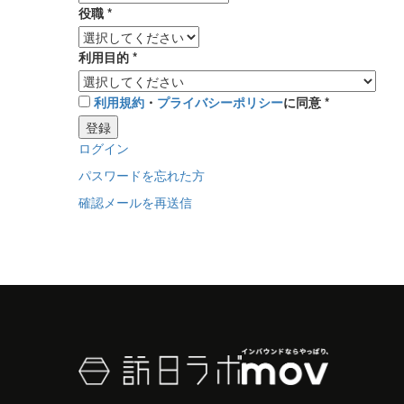
役職
*
利用目的
*
利用規約
・
プライバシーポリシー
に同意
*
登録
ログイン
パスワードを忘れた方
確認メールを再送信