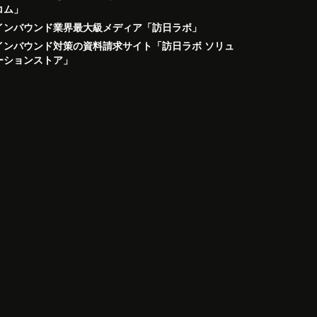
コム」
インバウンド業界最大級メディア「訪日ラボ」
インバウンド対策の資料請求サイト「訪日ラボ ソリュ
ーションストア」