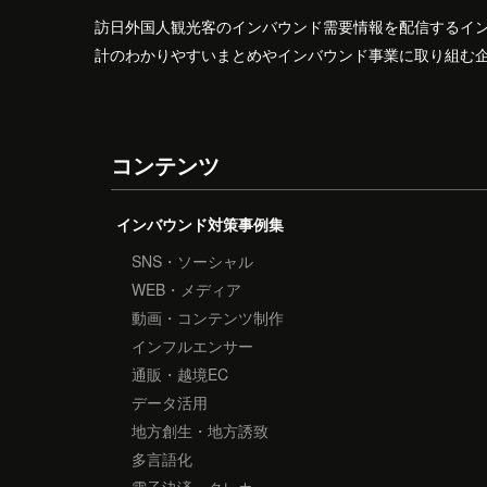
訪日外国人観光客のインバウンド需要情報を配信するイ
計のわかりやすいまとめやインバウンド事業に取り組む
コンテンツ
インバウンド対策事例集
SNS・ソーシャル
WEB・メディア
動画・コンテンツ制作
インフルエンサー
通販・越境EC
データ活用
地方創生・地方誘致
多言語化