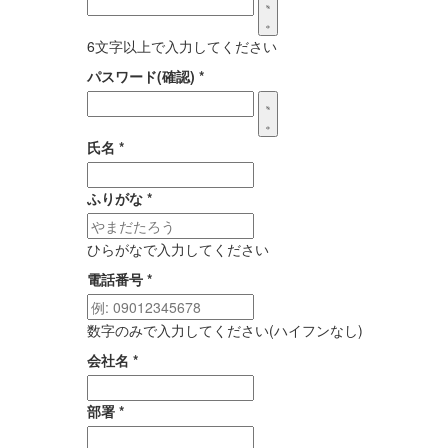
6文字以上で入力してください
パスワード(確認)
*
氏名
*
ふりがな
*
ひらがなで入力してください
電話番号
*
数字のみで入力してください(ハイフンなし)
会社名
*
部署
*