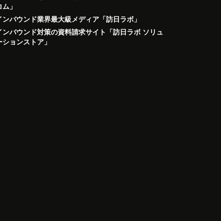
コム」
インバウンド業界最大級メディア「訪日ラボ」
インバウンド対策の資料請求サイト「訪日ラボ ソリュ
ーションストア」