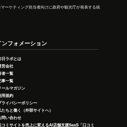
日マーケティング担当者向けに政府や観光庁が発表する統
インフォメーション
訪日ラボとは
運営会社
著者一覧
記事一覧
メールマガジン
利用規約
プライバシーポリシー
私たちと働く（外部サイトへ）
お問い合わせ
口コミサイトを売上に変えるAI店舗支援SaaS「口コミ