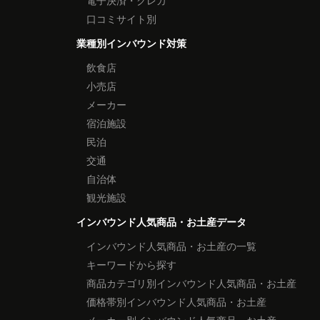
電子決済・クレカ
口コミサイト別
業種別インバウンド対策
飲食店
小売店
メーカー
宿泊施設
民泊
交通
自治体
観光施設
インバウンド人気商品・お土産データ
インバウンド人気商品・お土産の一覧
キーワードから探す
商品カテゴリ別インバウンド人気商品・お土産
価格帯別インバウンド人気商品・お土産