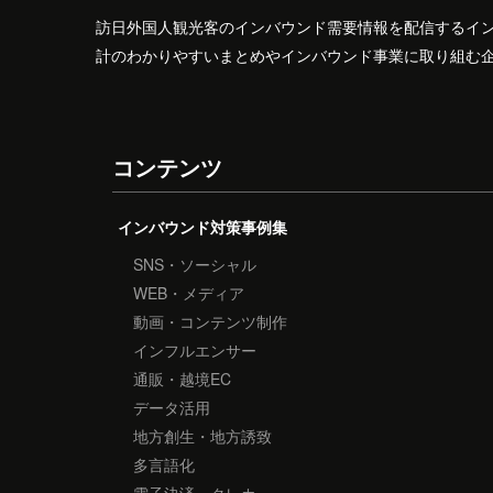
訪日外国人観光客のインバウンド需要情報を配信するイ
計のわかりやすいまとめやインバウンド事業に取り組む
コンテンツ
インバウンド対策事例集
SNS・ソーシャル
WEB・メディア
動画・コンテンツ制作
インフルエンサー
通販・越境EC
データ活用
地方創生・地方誘致
多言語化