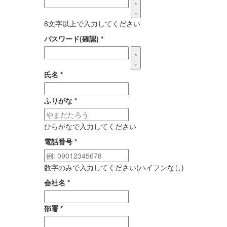
6文字以上で入力してください
パスワード(確認)
*
氏名
*
ふりがな
*
ひらがなで入力してください
電話番号
*
数字のみで入力してください(ハイフンなし)
会社名
*
部署
*