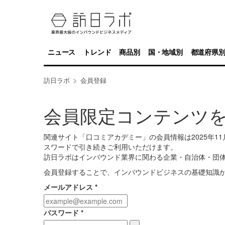
ニュース
トレンド
商品別
国・地域別
都道府県
訪日ラボ
会員登録
会員限定コンテンツ
関連サイト「口コミアカデミー」の会員情報は2025年
スワードで引き続きご利用いただけます。
訪日ラボはインバウンド業界に関わる企業・自治体・団
会員登録することで、インバウンドビジネスの基礎知識
メールアドレス
*
パスワード
*