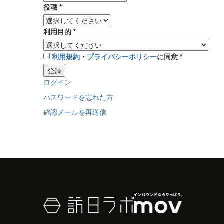
役職
*
利用目的
*
利用規約
・
プライバシーポリシー
に同意
*
登録
ログイン
パスワードを忘れた方
確認メールを再送信