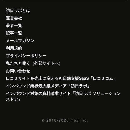
訪日ラボとは
運営会社
著者一覧
記事一覧
メールマガジン
利用規約
プライバシーポリシー
私たちと働く（外部サイトへ）
お問い合わせ
口コミサイトを売上に変えるAI店舗支援SaaS「口コミコム」
インバウンド業界最大級メディア「訪日ラボ」
インバウンド対策の資料請求サイト「訪日ラボ ソリューション
ストア」
© 2016-2026
mov inc.