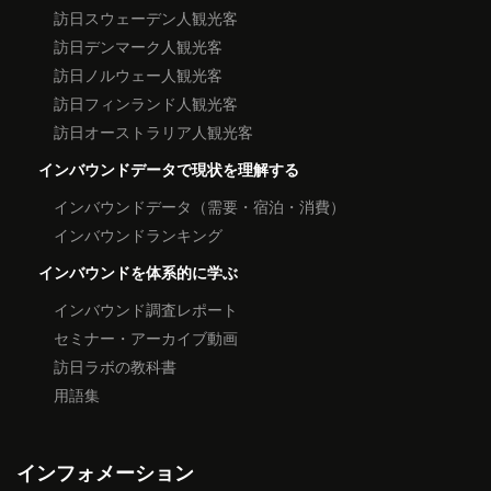
訪日スウェーデン人観光客
訪日デンマーク人観光客
訪日ノルウェー人観光客
訪日フィンランド人観光客
訪日オーストラリア人観光客
インバウンドデータで現状を理解する
インバウンドデータ（需要・宿泊・消費）
インバウンドランキング
インバウンドを体系的に学ぶ
インバウンド調査レポート
セミナー・アーカイブ動画
訪日ラボの教科書
用語集
インフォメーション