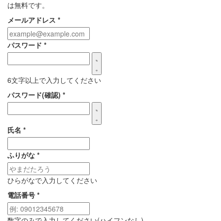
は無料です。
メールアドレス
*
パスワード
*
6文字以上で入力してください
パスワード(確認)
*
氏名
*
ふりがな
*
ひらがなで入力してください
電話番号
*
数字のみで入力してください(ハイフンなし)