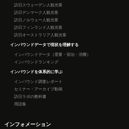
訪日スウェーデン人観光客
訪日デンマーク人観光客
訪日ノルウェー人観光客
訪日フィンランド人観光客
訪日オーストラリア人観光客
インバウンドデータで現状を理解する
インバウンドデータ（需要・宿泊・消費）
インバウンドランキング
インバウンドを体系的に学ぶ
インバウンド調査レポート
セミナー・アーカイブ動画
訪日ラボの教科書
用語集
インフォメーション