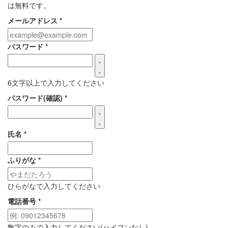
は無料です。
メールアドレス
*
パスワード
*
6文字以上で入力してください
パスワード(確認)
*
氏名
*
ふりがな
*
ひらがなで入力してください
電話番号
*
数字のみで入力してください(ハイフンなし)