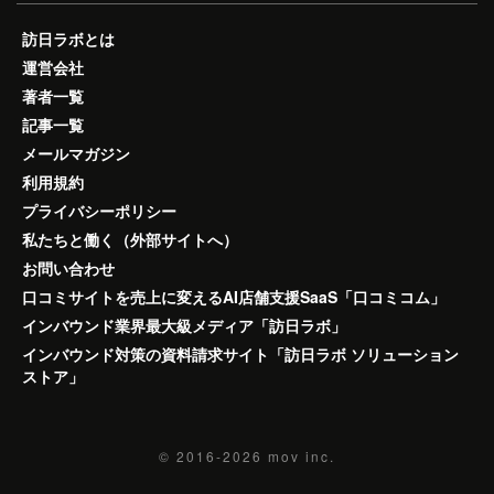
訪日ラボとは
運営会社
著者一覧
記事一覧
メールマガジン
利用規約
プライバシーポリシー
私たちと働く（外部サイトへ）
お問い合わせ
口コミサイトを売上に変えるAI店舗支援SaaS「口コミコム」
インバウンド業界最大級メディア「訪日ラボ」
インバウンド対策の資料請求サイト「訪日ラボ ソリューション
ストア」
© 2016-2026
mov inc.