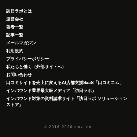
訪日ラボとは
運営会社
著者一覧
記事一覧
メールマガジン
利用規約
プライバシーポリシー
私たちと働く（外部サイトへ）
お問い合わせ
口コミサイトを売上に変えるAI店舗支援SaaS「口コミコム」
インバウンド業界最大級メディア「訪日ラボ」
インバウンド対策の資料請求サイト「訪日ラボ ソリューション
ストア」
© 2016-2026
mov inc.