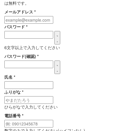
は無料です。
メールアドレス
*
パスワード
*
6文字以上で入力してください
パスワード(確認)
*
氏名
*
ふりがな
*
ひらがなで入力してください
電話番号
*
数字のみで入力してください(ハイフンなし)