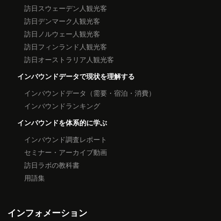
訪日スウェーデン人観光客
訪日デンマーク人観光客
訪日ノルウェー人観光客
訪日フィンランド人観光客
訪日オーストラリア人観光客
インバウンドデータで現状を理解する
インバウンドデータ（需要・宿泊・消費）
インバウンドランキング
インバウンドを体系的に学ぶ
インバウンド調査レポート
セミナー・アーカイブ動画
訪日ラボの教科書
用語集
インフォメーション