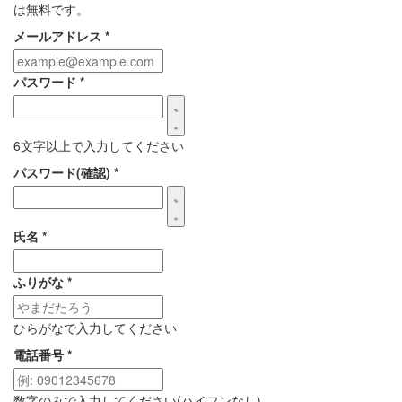
は無料です。
メールアドレス
*
パスワード
*
6文字以上で入力してください
パスワード(確認)
*
氏名
*
ふりがな
*
ひらがなで入力してください
電話番号
*
数字のみで入力してください(ハイフンなし)