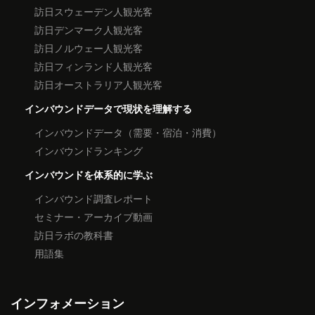
訪日スウェーデン人観光客
訪日デンマーク人観光客
訪日ノルウェー人観光客
訪日フィンランド人観光客
訪日オーストラリア人観光客
インバウンドデータで現状を理解する
インバウンドデータ（需要・宿泊・消費）
インバウンドランキング
インバウンドを体系的に学ぶ
インバウンド調査レポート
セミナー・アーカイブ動画
訪日ラボの教科書
用語集
インフォメーション