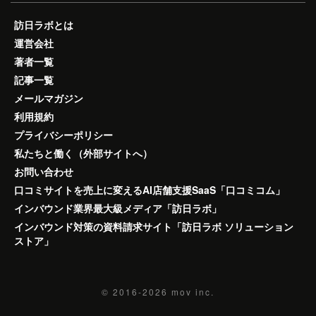
訪日ラボとは
運営会社
著者一覧
記事一覧
メールマガジン
利用規約
プライバシーポリシー
私たちと働く（外部サイトへ）
お問い合わせ
口コミサイトを売上に変えるAI店舗支援SaaS「口コミコム」
インバウンド業界最大級メディア「訪日ラボ」
インバウンド対策の資料請求サイト「訪日ラボ ソリューション
ストア」
© 2016-2026
mov inc.