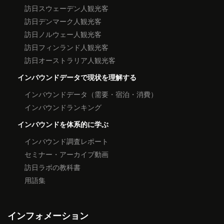
訪日スウェーデン人観光客
訪日デンマーク人観光客
訪日ノルウェー人観光客
訪日フィンランド人観光客
訪日オーストラリア人観光客
インバウンドデータで現状を理解する
インバウンドデータ（需要・宿泊・消費）
インバウンドランキング
インバウンドを体系的に学ぶ
インバウンド調査レポート
セミナー・アーカイブ動画
訪日ラボの教科書
用語集
インフォメーション