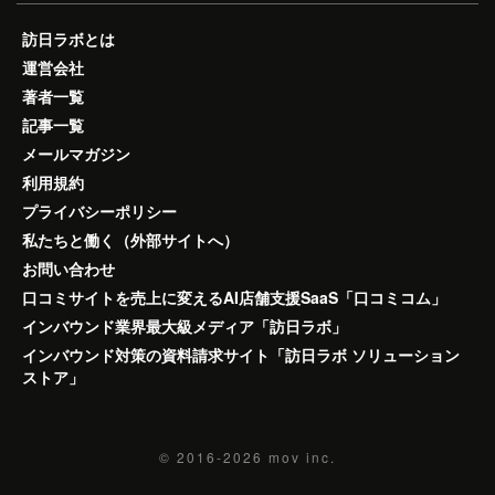
訪日ラボとは
運営会社
著者一覧
記事一覧
メールマガジン
利用規約
プライバシーポリシー
私たちと働く（外部サイトへ）
お問い合わせ
口コミサイトを売上に変えるAI店舗支援SaaS「口コミコム」
インバウンド業界最大級メディア「訪日ラボ」
インバウンド対策の資料請求サイト「訪日ラボ ソリューション
ストア」
© 2016-2026
mov inc.