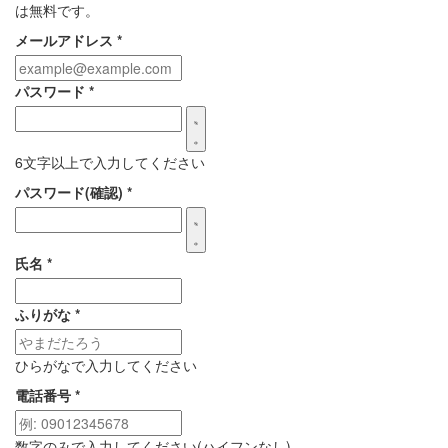
は無料です。
メールアドレス
*
パスワード
*
6文字以上で入力してください
パスワード(確認)
*
氏名
*
ふりがな
*
ひらがなで入力してください
電話番号
*
数字のみで入力してください(ハイフンなし)