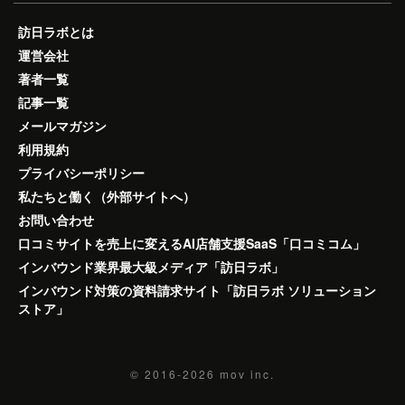
訪日ラボとは
運営会社
著者一覧
記事一覧
メールマガジン
利用規約
プライバシーポリシー
私たちと働く（外部サイトへ）
お問い合わせ
口コミサイトを売上に変えるAI店舗支援SaaS「口コミコム」
インバウンド業界最大級メディア「訪日ラボ」
インバウンド対策の資料請求サイト「訪日ラボ ソリューション
ストア」
© 2016-2026
mov inc.