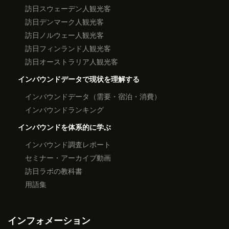
訪日スウェーデン人観光客
訪日デンマーク人観光客
訪日ノルウェー人観光客
訪日フィンランド人観光客
訪日オーストラリア人観光客
インバウンドデータで現状を理解する
インバウンドデータ（需要・宿泊・消費）
インバウンドランキング
インバウンドを体系的に学ぶ
インバウンド調査レポート
セミナー・アーカイブ動画
訪日ラボの教科書
用語集
インフォメーション