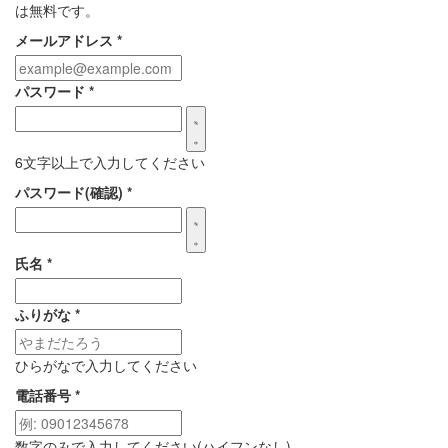
は無料です。
メールアドレス
*
パスワード
*
6文字以上で入力してください
パスワード(確認)
*
氏名
*
ふりがな
*
ひらがなで入力してください
電話番号
*
数字のみで入力してください(ハイフンなし)