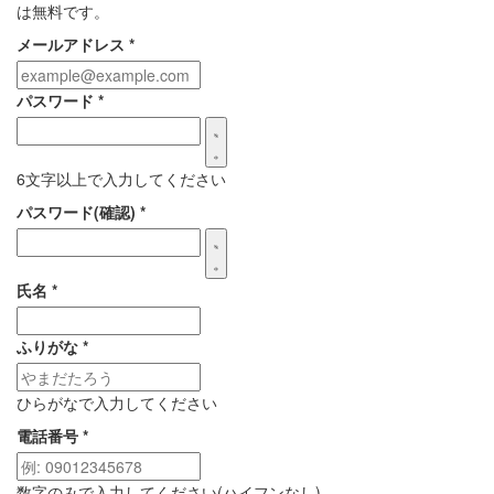
は無料です。
メールアドレス
*
パスワード
*
6文字以上で入力してください
パスワード(確認)
*
氏名
*
ふりがな
*
ひらがなで入力してください
電話番号
*
数字のみで入力してください(ハイフンなし)