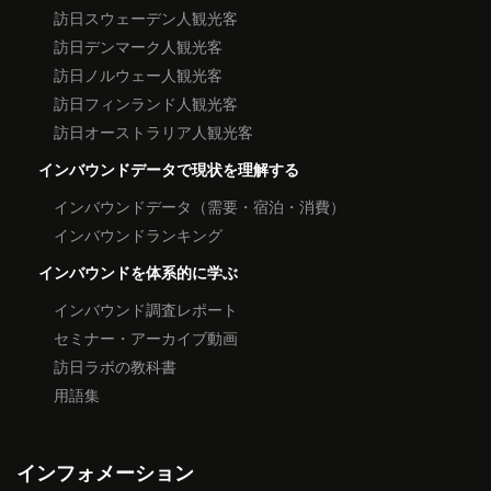
訪日スウェーデン人観光客
訪日デンマーク人観光客
訪日ノルウェー人観光客
訪日フィンランド人観光客
訪日オーストラリア人観光客
インバウンドデータで現状を理解する
インバウンドデータ（需要・宿泊・消費）
インバウンドランキング
インバウンドを体系的に学ぶ
インバウンド調査レポート
セミナー・アーカイブ動画
訪日ラボの教科書
用語集
インフォメーション