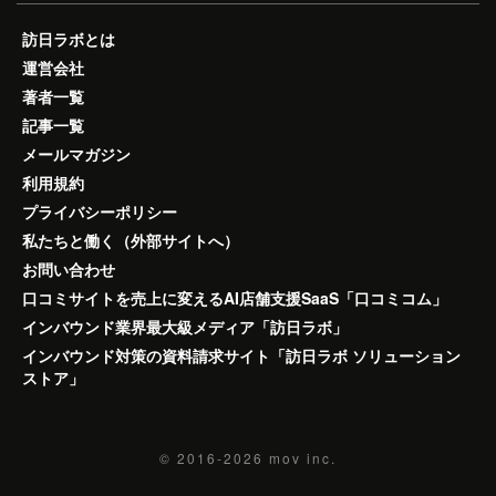
訪日ラボとは
運営会社
著者一覧
記事一覧
メールマガジン
利用規約
プライバシーポリシー
私たちと働く（外部サイトへ）
お問い合わせ
口コミサイトを売上に変えるAI店舗支援SaaS「口コミコム」
インバウンド業界最大級メディア「訪日ラボ」
インバウンド対策の資料請求サイト「訪日ラボ ソリューション
ストア」
© 2016-2026
mov inc.