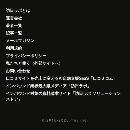
訪日ラボとは
運営会社
著者一覧
記事一覧
メールマガジン
利用規約
プライバシーポリシー
私たちと働く（外部サイトへ）
お問い合わせ
口コミサイトを売上に変えるAI店舗支援SaaS「口コミコム」
インバウンド業界最大級メディア「訪日ラボ」
インバウンド対策の資料請求サイト「訪日ラボ ソリューション
ストア」
© 2016-2026
mov inc.