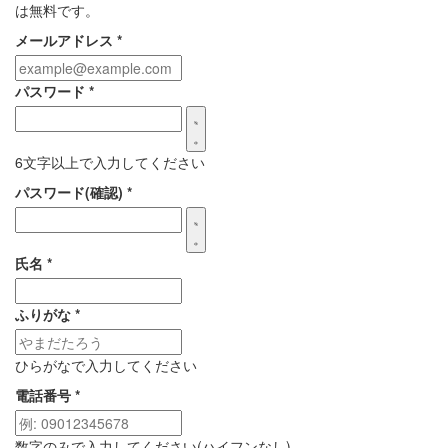
は無料です。
メールアドレス
*
パスワード
*
6文字以上で入力してください
パスワード(確認)
*
氏名
*
ふりがな
*
ひらがなで入力してください
電話番号
*
数字のみで入力してください(ハイフンなし)