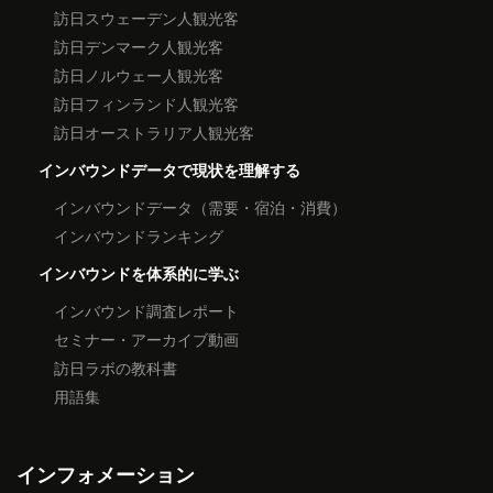
訪日スウェーデン人観光客
訪日デンマーク人観光客
訪日ノルウェー人観光客
訪日フィンランド人観光客
訪日オーストラリア人観光客
インバウンドデータで現状を理解する
インバウンドデータ（需要・宿泊・消費）
インバウンドランキング
インバウンドを体系的に学ぶ
インバウンド調査レポート
セミナー・アーカイブ動画
訪日ラボの教科書
用語集
インフォメーション