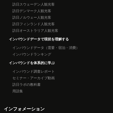
訪日スウェーデン人観光客
訪日デンマーク人観光客
訪日ノルウェー人観光客
訪日フィンランド人観光客
訪日オーストラリア人観光客
インバウンドデータで現状を理解する
インバウンドデータ（需要・宿泊・消費）
インバウンドランキング
インバウンドを体系的に学ぶ
インバウンド調査レポート
セミナー・アーカイブ動画
訪日ラボの教科書
用語集
インフォメーション