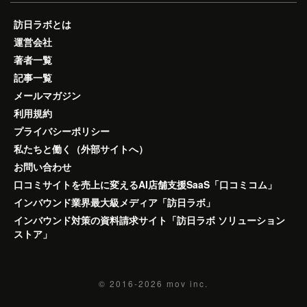
訪日ラボとは
運営会社
著者一覧
記事一覧
メールマガジン
利用規約
プライバシーポリシー
私たちと働く（外部サイトへ）
お問い合わせ
口コミサイトを売上に変えるAI店舗支援SaaS「口コミコム」
インバウンド業界最大級メディア「訪日ラボ」
インバウンド対策の資料請求サイト「訪日ラボ ソリューション
ストア」
© 2016-2026
mov inc.