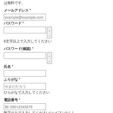
は無料です。
メールアドレス
*
パスワード
*
6文字以上で入力してください
パスワード(確認)
*
氏名
*
ふりがな
*
ひらがなで入力してください
電話番号
*
数字のみで入力してください(ハイフンなし)