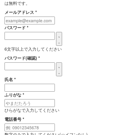
は無料です。
メールアドレス
*
パスワード
*
6文字以上で入力してください
パスワード(確認)
*
氏名
*
ふりがな
*
ひらがなで入力してください
電話番号
*
数字のみで入力してください(ハイフンなし)