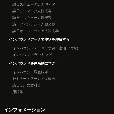
訪日スウェーデン人観光客
訪日デンマーク人観光客
訪日ノルウェー人観光客
訪日フィンランド人観光客
訪日オーストラリア人観光客
インバウンドデータで現状を理解する
インバウンドデータ（需要・宿泊・消費）
インバウンドランキング
インバウンドを体系的に学ぶ
インバウンド調査レポート
セミナー・アーカイブ動画
訪日ラボの教科書
用語集
インフォメーション