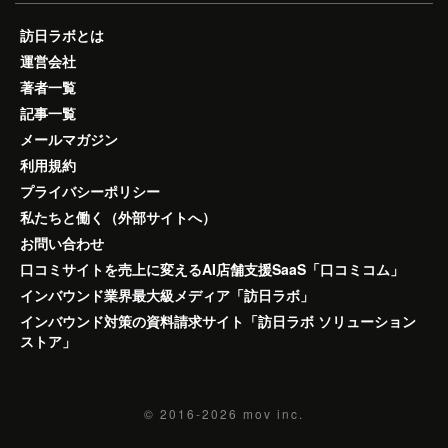
訪日ラボとは
運営会社
著者一覧
記事一覧
メールマガジン
利用規約
プライバシーポリシー
私たちと働く（外部サイトへ）
お問い合わせ
口コミサイトを売上に変えるAI店舗支援SaaS「口コミコム」
インバウンド業界最大級メディア「訪日ラボ」
インバウンド対策の資料請求サイト「訪日ラボ ソリューション
ストア」
© 2016-2026
mov inc.