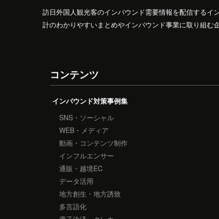
訪日外国人観光客のインバウンド需要情報を配信するイ
計のわかりやすいまとめやインバウンド事業に取り組む
コンテンツ
インバウンド対策事例集
SNS・ソーシャル
WEB・メディア
動画・コンテンツ制作
インフルエンサー
通販・越境EC
データ活用
地方創生・地方誘致
多言語化