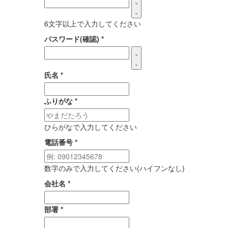
6文字以上で入力してください
パスワード(確認)
*
氏名
*
ふりがな
*
ひらがなで入力してください
電話番号
*
数字のみで入力してください(ハイフンなし)
会社名
*
部署
*