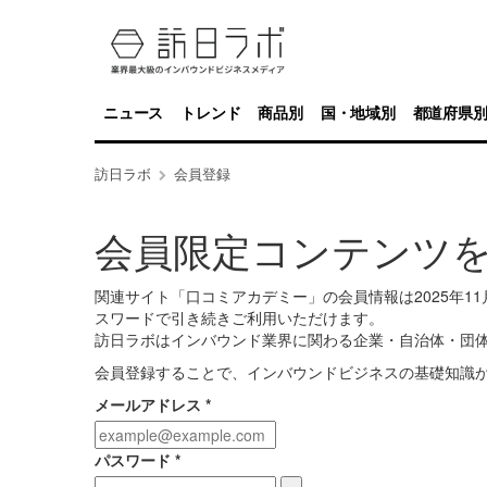
ニュース
トレンド
商品別
国・地域別
都道府県
訪日ラボ
会員登録
会員限定コンテンツ
関連サイト「口コミアカデミー」の会員情報は2025年
スワードで引き続きご利用いただけます。
訪日ラボはインバウンド業界に関わる企業・自治体・団
会員登録することで、インバウンドビジネスの基礎知識
メールアドレス
*
パスワード
*