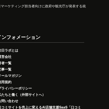
日マーケティング担当者向けに政府や観光庁が発表する統
インフォメーション
訪日ラボとは
運営会社
著者一覧
記事一覧
メールマガジン
利用規約
プライバシーポリシー
私たちと働く（外部サイトへ）
お問い合わせ
口コミサイトを売上に変えるAI店舗支援SaaS「口コミ