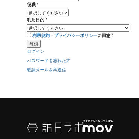
役職
*
利用目的
*
利用規約
・
プライバシーポリシー
に同意
*
登録
ログイン
パスワードを忘れた方
確認メールを再送信