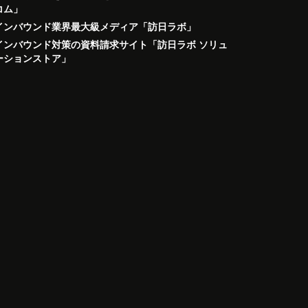
コム」
インバウンド業界最大級メディア「訪日ラボ」
インバウンド対策の資料請求サイト「訪日ラボ ソリュ
ーションストア」