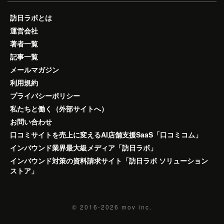
訪日ラボとは
運営会社
著者一覧
記事一覧
メールマガジン
利用規約
プライバシーポリシー
私たちと働く（外部サイトへ）
お問い合わせ
口コミサイトを売上に変えるAI店舗支援SaaS「口コミコム」
インバウンド業界最大級メディア「訪日ラボ」
インバウンド対策の資料請求サイト「訪日ラボ ソリューション
ストア」
© 2016-2026
mov inc.