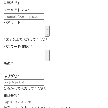
は無料です。
メールアドレス
*
パスワード
*
6文字以上で入力してください
パスワード(確認)
*
氏名
*
ふりがな
*
ひらがなで入力してください
電話番号
*
数字のみで入力してください(ハイフンなし)