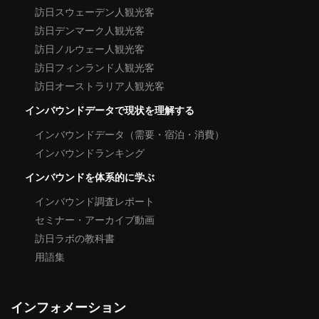
訪日スウェーデン人観光客
訪日デンマーク人観光客
訪日ノルウェー人観光客
訪日フィンランド人観光客
訪日オーストラリア人観光客
インバウンドデータで現状を理解する
インバウンドデータ（需要・宿泊・消費）
インバウンドランキング
インバウンドを体系的に学ぶ
インバウンド調査レポート
セミナー・アーカイブ動画
訪日ラボの教科書
用語集
インフォメーション