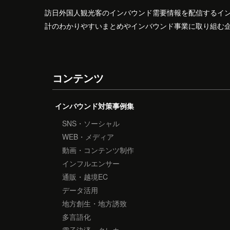
訪日外国人観光客のインバウンド需要情報を配信するイ
計のわかりやすいまとめやインバウンド事業に取り組む
コンテンツ
インバウンド対策事例集
SNS・ソーシャル
WEB・メディア
動画・コンテンツ制作
インフルエンサー
通販・越境EC
データ活用
地方創生・地方誘致
多言語化