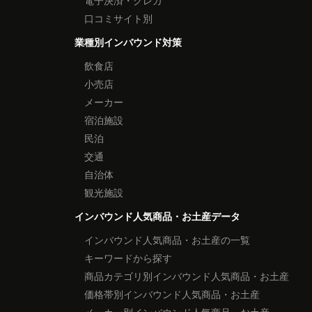
電子決済・クレカ
口コミサイト別
業種別インバウンド対策
飲食店
小売店
メーカー
宿泊施設
民泊
交通
自治体
観光施設
インバウンド人気商品・お土産データ
インバウンド人気商品・お土産の一覧
キーワードから探す
商品カテゴリ別インバウンド人気商品・お土産
価格帯別インバウンド人気商品・お土産