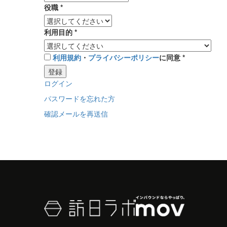
役職
*
利用目的
*
利用規約
・
プライバシーポリシー
に同意
*
登録
ログイン
パスワードを忘れた方
確認メールを再送信