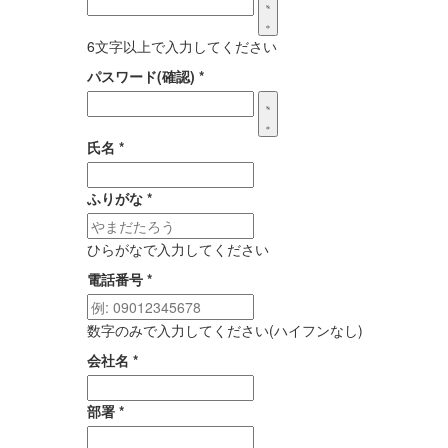
6文字以上で入力してください
パスワード(確認)
*
氏名
*
ふりがな
*
ひらがなで入力してください
電話番号
*
数字のみで入力してください(ハイフンなし)
会社名
*
部署
*