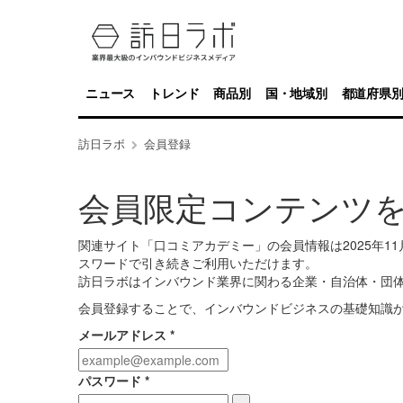
ニュース
トレンド
商品別
国・地域別
都道府県
訪日ラボ
会員登録
会員限定コンテンツ
関連サイト「口コミアカデミー」の会員情報は2025年
スワードで引き続きご利用いただけます。
訪日ラボはインバウンド業界に関わる企業・自治体・団
会員登録することで、インバウンドビジネスの基礎知識
メールアドレス
*
パスワード
*