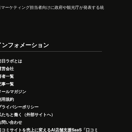
日マーケティング担当者向けに政府や観光庁が発表する統
インフォメーション
訪日ラボとは
運営会社
著者一覧
記事一覧
メールマガジン
利用規約
プライバシーポリシー
私たちと働く（外部サイトへ）
お問い合わせ
口コミサイトを売上に変えるAI店舗支援SaaS「口コミ