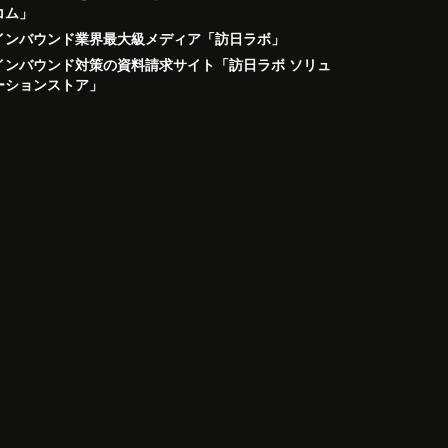
コム」
インバウンド業界最大級メディア「訪日ラボ」
インバウンド対策の資料請求サイト「訪日ラボ ソリュ
ーションストア」