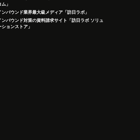
コム」
インバウンド業界最大級メディア「訪日ラボ」
インバウンド対策の資料請求サイト「訪日ラボ ソリュ
ーションストア」