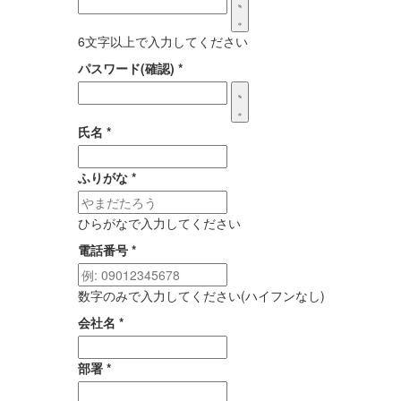
6文字以上で入力してください
パスワード(確認)
*
氏名
*
ふりがな
*
ひらがなで入力してください
電話番号
*
数字のみで入力してください(ハイフンなし)
会社名
*
部署
*