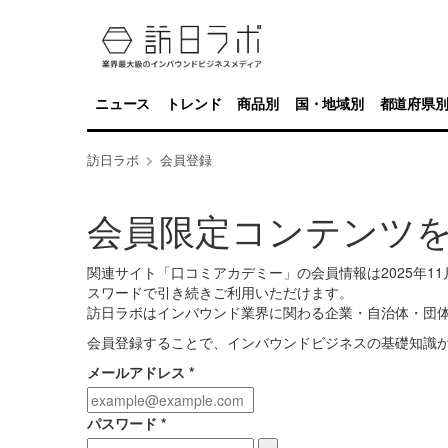
ニュース
トレンド
商品別
国・地域別
都道府県
訪日ラボ
会員登録
会員限定コンテンツ
関連サイト「口コミアカデミー」の会員情報は2025年
スワードで引き続きご利用いただけます。
訪日ラボはインバウンド業界に関わる企業・自治体・団
会員登録することで、インバウンドビジネスの基礎知識
メールアドレス
*
パスワード
*