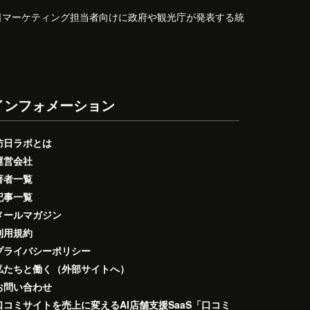
日マーケティング担当者向けに政府や観光庁が発表する統
インフォメーション
訪日ラボとは
運営会社
著者一覧
記事一覧
メールマガジン
利用規約
プライバシーポリシー
私たちと働く（外部サイトへ）
お問い合わせ
口コミサイトを売上に変えるAI店舗支援SaaS「口コミ