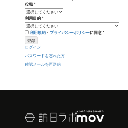
役職
*
利用目的
*
利用規約
・
プライバシーポリシー
に同意
*
登録
ログイン
パスワードを忘れた方
確認メールを再送信