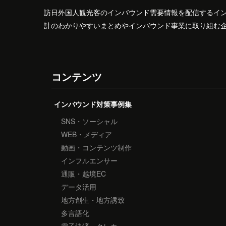
訪日外国人観光客のインバウンド需要情報を配信するイ
計のわかりやすいまとめやインバウンド事業に取り組む
コンテンツ
インバウンド対策事例集
SNS・ソーシャル
WEB・メディア
動画・コンテンツ制作
インフルエンサー
通販・越境EC
データ活用
地方創生・地方誘致
多言語化